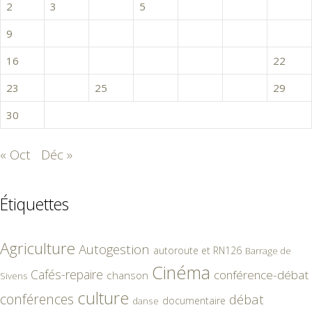
2
3
4
5
6
7
8
9
10
11
12
13
14
15
16
17
18
19
20
21
22
23
24
25
26
27
28
29
30
« Oct
Déc »
Étiquettes
Agriculture
Autogestion
autoroute et RN126
Barrage de
Cinéma
Cafés-repaire
conférence-débat
chanson
Sivens
culture
conférences
débat
documentaire
danse