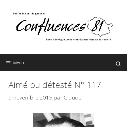
Aller
au
contenu
Menu
Aimé ou détesté N° 117
9 novembre 2015
par
Claude