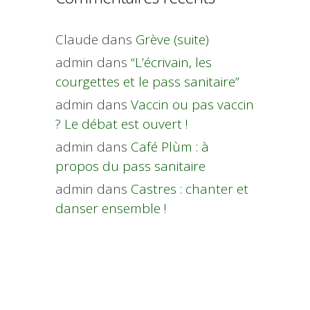
Claude
dans
Grève (suite)
admin
dans
“L’écrivain, les
courgettes et le pass sanitaire”
admin
dans
Vaccin ou pas vaccin
? Le débat est ouvert !
admin
dans
Café Plùm : à
propos du pass sanitaire
admin
dans
Castres : chanter et
danser ensemble !