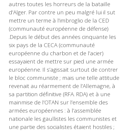
autres toutes les horreurs de la bataille
d’Alger. Par contre un peu malgré lui il sut
mettre un terme à l’imbroglio de la CED
(communauté européenne de défense)
.Depuis le début des années cinquante les
six pays de la CECA (communauté
européenne du charbon et de l’acier)
essayaient de mettre sur pied une armée
européenne. Il s’agissait surtout de contrer
le bloc communiste ; mais une telle attitude
revenait au réarmement de l’Allemagne, à
sa partition définitive (RFA. RDA) et à une
mainmise de l’OTAN sur l’ensemble des
armées européennes : à l’assemblée
nationale les gaullistes les communistes et
une partie des socialistes étaient hostiles ;