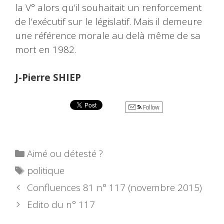
la V° alors qu’il souhaitait un renforcement
de l’exécutif sur le législatif. Mais il demeure
une référence morale au delà même de sa
mort en 1982.
J-Pierre SHIEP
Follow
Catégories
Aimé ou détesté ?
Étiquettes
politique
Confluences 81 n° 117 (novembre 2015)
Edito du n° 117