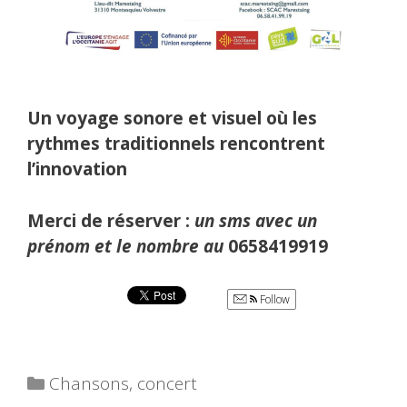
Un voyage sonore et visuel où les
rythmes traditionnels rencontrent
l’innovation
Merci de réserver :
un sms avec un
prénom et le nombre au
0658419919
Follow
Catégories
Chansons
,
concert