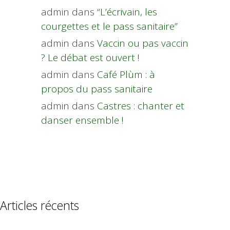
admin
dans
“L’écrivain, les
courgettes et le pass sanitaire”
admin
dans
Vaccin ou pas vaccin
? Le débat est ouvert !
admin
dans
Café Plùm : à
propos du pass sanitaire
admin
dans
Castres : chanter et
danser ensemble !
Articles récents