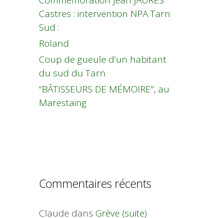
Commémoration Jean JAURES
Castres : intervention NPA Tarn
Sud :
Roland
Coup de gueule d’un habitant
du sud du Tarn
“BÂTISSEURS DE MÉMOIRE”, au
Marestaing
Commentaires récents
Claude
dans
Grève (suite)