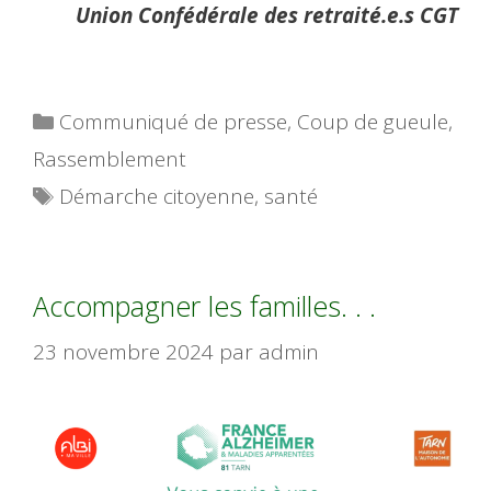
Union Confédérale des retraité.e.s CGT
Catégories
Communiqué de presse
,
Coup de gueule
,
Rassemblement
Étiquettes
Démarche citoyenne
,
santé
Accompagner les familles. . .
23 novembre 2024
par
admin