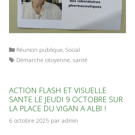
Catégories
Réunion publique
,
Social
Étiquettes
Démarche citoyenne
,
santé
ACTION FLASH ET VISUELLE
SANTE LE JEUDI 9 OCTOBRE SUR
LA PLACE DU VIGAN A ALBI !
6 octobre 2025
par
admin