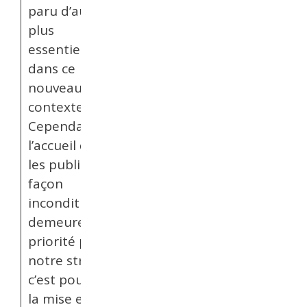
paru d’autant
plus
essentielles
dans ce
nouveau
contexte.
Cependant,
l’accueil de tous
les publics de
façon
inconditionnelle
demeure une
priorité pour
notre structure,
c’est pourquoi
la mise en place