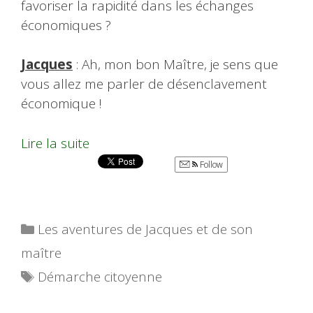
favoriser la rapidité dans les échanges
économiques ?
Jacques
: Ah, mon bon Maître, je sens que
vous allez me parler de désenclavement
économique !
Lire la suite
Follow
Catégories
Les aventures de Jacques et de son
maître
Étiquettes
Démarche citoyenne