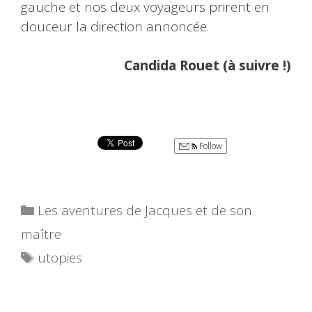
gauche et nos deux voyageurs prirent en
douceur la direction annoncée.
Candida Rouet (à suivre !)
Follow
Catégories
Les aventures de Jacques et de son
maître
Étiquettes
utopies