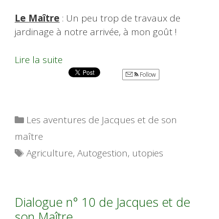
Le Maître
: Un peu trop de travaux de
jardinage à notre arrivée, à mon goût !
Lire la suite
Follow
Catégories
Les aventures de Jacques et de son
maître
Étiquettes
Agriculture
,
Autogestion
,
utopies
Dialogue n° 10 de Jacques et de
son Maître