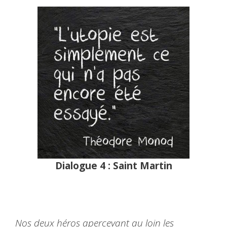
Dialogue 4 : Saint Martin
Nos deux héros apercevant au loin les