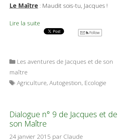
Le Maître
: Maudit sois-tu, Jacques !
Lire la suite
Follow
Catégories
Les aventures de Jacques et de son
maître
Étiquettes
Agriculture
,
Autogestion
,
Ecologie
Dialogue n° 9 de Jacques et de
son Maître
24 janvier 2015
par
Claude