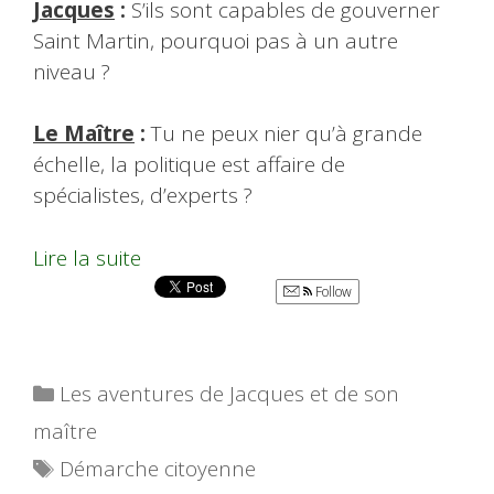
Jacques
:
S’ils sont capables de gouverner
Saint Martin, pourquoi pas à un autre
niveau ?
Le Maître
:
Tu ne peux nier qu’à grande
échelle, la politique est affaire de
spécialistes, d’experts ?
Lire la suite
Follow
Catégories
Les aventures de Jacques et de son
maître
Étiquettes
Démarche citoyenne