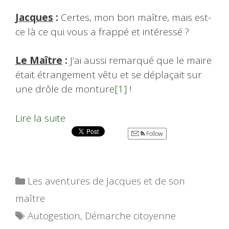
Jacques
:
Certes, mon bon maître, mais est-
ce là ce qui vous a frappé et intéressé ?
Le Maître
:
J’ai aussi remarqué que le maire
était étrangement vêtu et se déplaçait sur
une drôle de monture
[1]
!
Lire la suite
Follow
Catégories
Les aventures de Jacques et de son
maître
Étiquettes
Autogestion
,
Démarche citoyenne