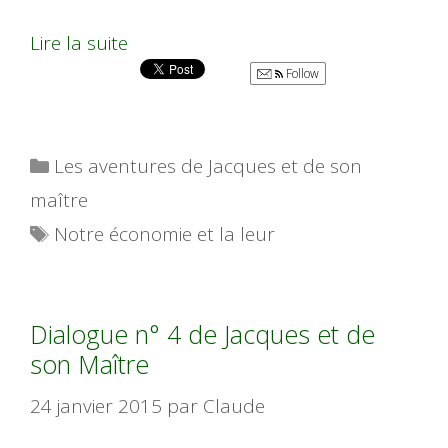
Lire la suite
Follow
Catégories
Les aventures de Jacques et de son
maître
Étiquettes
Notre économie et la leur
Dialogue n° 4 de Jacques et de
son Maître
24 janvier 2015
par
Claude