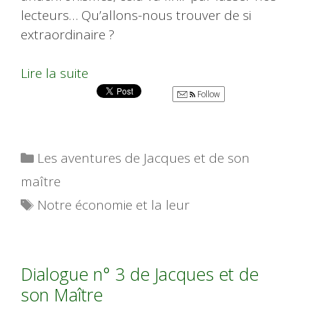
lecteurs… Qu’allons-nous trouver de si
extraordinaire ?
Lire la suite
Follow
Catégories
Les aventures de Jacques et de son
maître
Étiquettes
Notre économie et la leur
Dialogue n° 3 de Jacques et de
son Maître