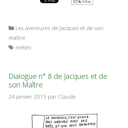
Follow
Catégories
Les aventures de Jacques et de son
maître
Étiquettes
météo
Dialogue n° 8 de Jacques et de
son Maître
24 janvier 2015
par
Claude