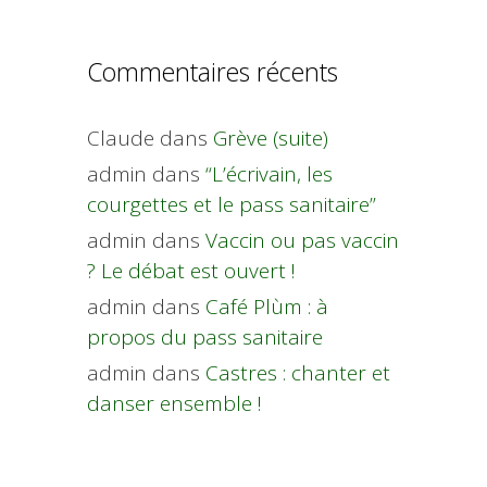
Commentaires récents
Claude
dans
Grève (suite)
admin
dans
“L’écrivain, les
courgettes et le pass sanitaire”
admin
dans
Vaccin ou pas vaccin
? Le débat est ouvert !
admin
dans
Café Plùm : à
propos du pass sanitaire
admin
dans
Castres : chanter et
danser ensemble !