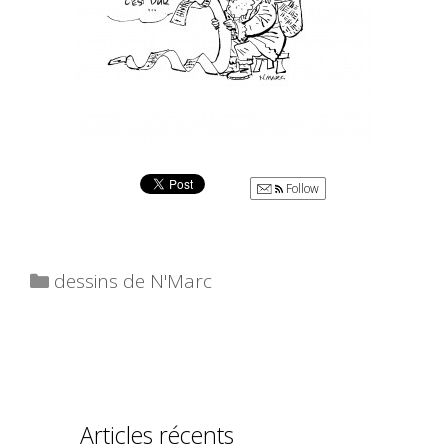
Follow
Catégories
dessins de N'Marc
Articles récents