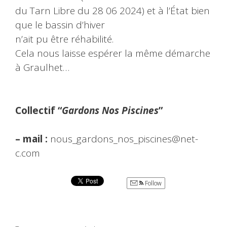
du Tarn Libre du 28 06 2024) et à l’État bien
que le bassin d’hiver
n’ait pu être réhabilité.
Cela nous laisse espérer la même démarche
à Graulhet…
Collectif “
Gardons Nos Piscines
”
– mail :
nous_gardons_nos_piscines@net-
c.com
Follow