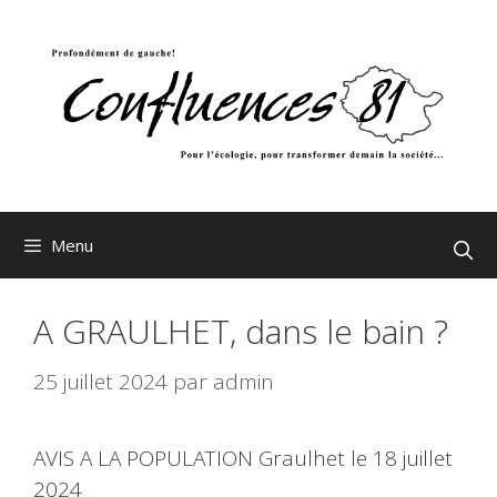
Aller
au
contenu
Menu
A GRAULHET, dans le bain ?
25 juillet 2024
par
admin
AVIS A LA POPULATION Graulhet le 18 juillet
2024