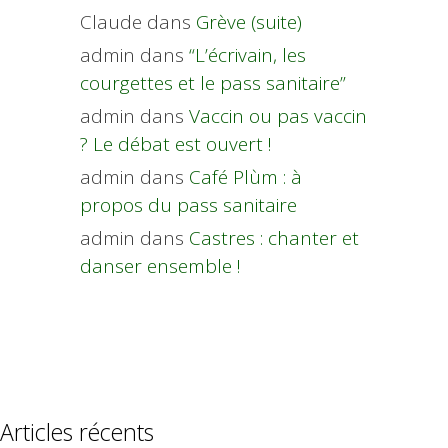
Claude
dans
Grève (suite)
admin
dans
“L’écrivain, les
courgettes et le pass sanitaire”
admin
dans
Vaccin ou pas vaccin
? Le débat est ouvert !
admin
dans
Café Plùm : à
propos du pass sanitaire
admin
dans
Castres : chanter et
danser ensemble !
Articles récents