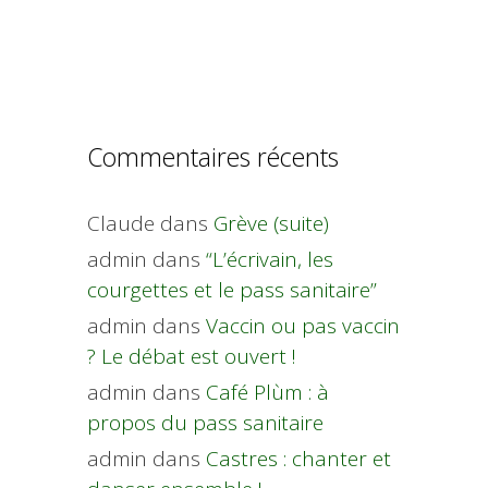
Commentaires récents
Claude
dans
Grève (suite)
admin
dans
“L’écrivain, les
courgettes et le pass sanitaire”
admin
dans
Vaccin ou pas vaccin
? Le débat est ouvert !
admin
dans
Café Plùm : à
propos du pass sanitaire
admin
dans
Castres : chanter et