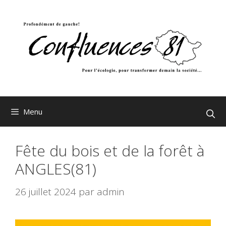
Aller
au
contenu
Menu
Fête du bois et de la forêt à
ANGLES(81)
26 juillet 2024
par
admin