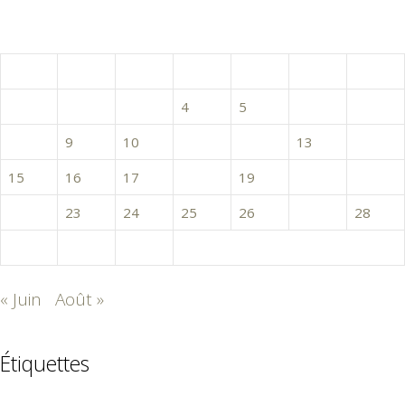
juillet 2024
L
M
M
J
V
S
D
1
2
3
4
5
6
7
8
9
10
11
12
13
14
15
16
17
18
19
20
21
22
23
24
25
26
27
28
29
30
31
« Juin
Août »
Étiquettes