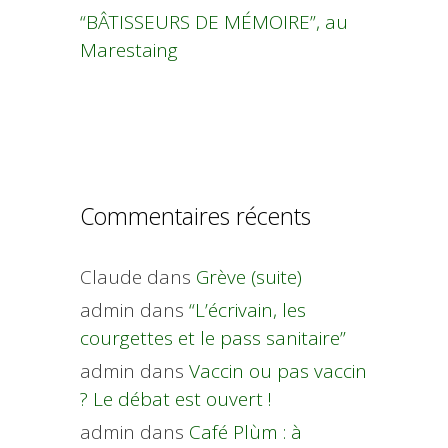
“BÂTISSEURS DE MÉMOIRE”, au
Marestaing
Commentaires récents
Claude
dans
Grève (suite)
admin
dans
“L’écrivain, les
courgettes et le pass sanitaire”
admin
dans
Vaccin ou pas vaccin
? Le débat est ouvert !
admin
dans
Café Plùm : à