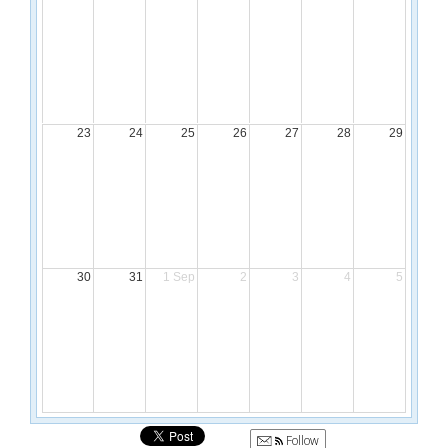
23
24
25
26
27
28
29
30
31
1 Sep
2
3
4
5
Follow