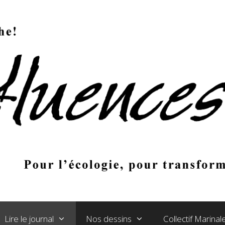
Lire le journal
Nos dessins
Collectif Marina