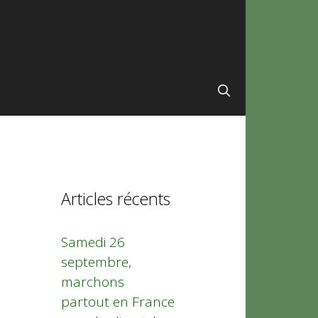
Articles récents
Samedi 26
septembre,
marchons
partout en France