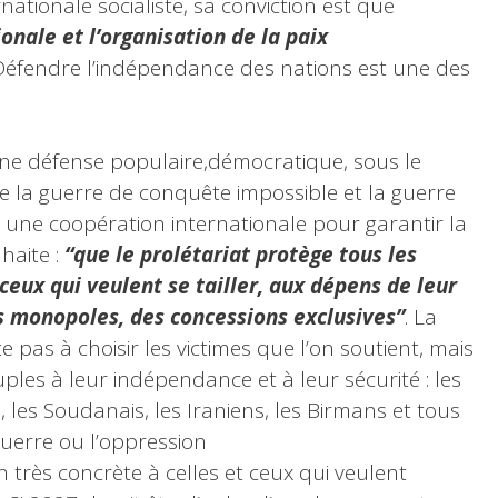
tionale socialiste, sa conviction est que
onale et l’organisation de la paix
 Défendre l’indépendance des nations est une des
une défense populaire,démocratique, sous le
de la guerre de conquête impossible et la guerre
r une coopération internationale pour garantir la
haite :
“que le prolétariat protège tous les
 ceux qui veulent se tailler, aux dépens de leur
s monopoles, des concessions exclusives”
. La
e pas à choisir les victimes que l’on soutient, mais
uples à leur indépendance et à leur sécurité : les
 les Soudanais, les Iraniens, les Birmans et tous
guerre ou l’oppression
 très concrète à celles et ceux qui veulent