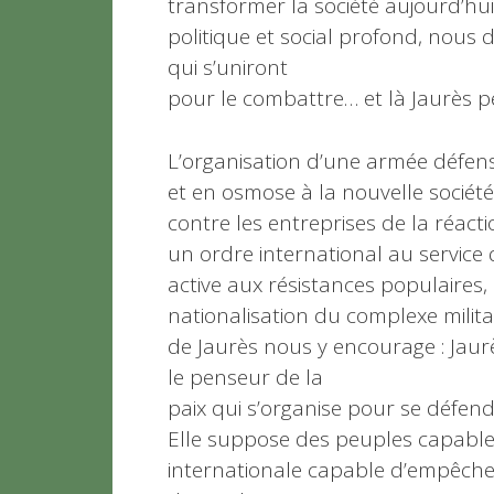
transformer la société aujourd’hu
politique et social profond, nous 
qui s’uniront
pour le combattre… et là Jaurès pe
L’organisation d’une armée défensiv
et en osmose à la nouvelle sociét
contre les entreprises de la réacti
un ordre international au service 
active aux résistances populaires,
nationalisation du complexe milita
de Jaurès nous y encourage : Jaurè
le penseur de la
paix qui s’organise pour se défendr
Elle suppose des peuples capables 
internationale capable d’empêcher