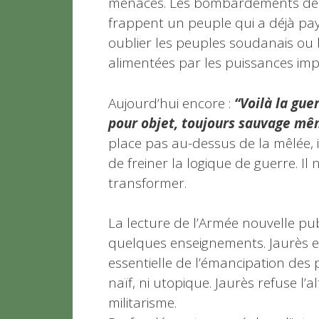
menaces. Les bombardements de 
frappent un peuple qui a déjà pay
oublier les peuples soudanais ou 
alimentées par les puissances impé
Aujourd’hui encore :
“Voilà la gue
pour objet, toujours sauvage mêm
place pas au-dessus de la mêlée, 
de freiner la logique de guerre. Il 
transformer.
La lecture de l’Armée nouvelle pub
quelques enseignements. Jaurès es
essentielle de l’émancipation des p
naïf, ni utopique. Jaurès refuse l’
militarisme.