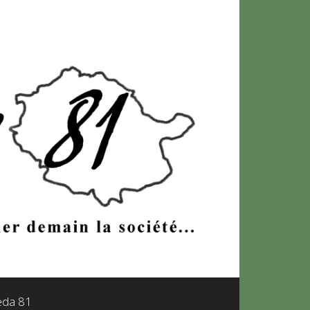
leda 81