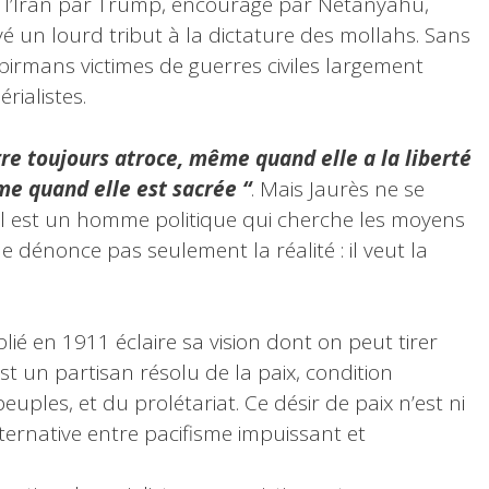
l’Iran par Trump, encouragé par Netanyahu,
é un lourd tribut à la dictature des mollahs. Sans
birmans victimes de guerres civiles largement
rialistes.
rre toujours atroce, même quand elle a la liberté
e quand elle est sacrée “
. Mais Jaurès ne se
il est un homme politique qui cherche les moyens
ne dénonce pas seulement la réalité : il veut la
lié en 1911 éclaire sa vision dont on peut tirer
t un partisan résolu de la paix, condition
euples, et du prolétariat. Ce désir de paix n’est ni
alternative entre pacifisme impuissant et