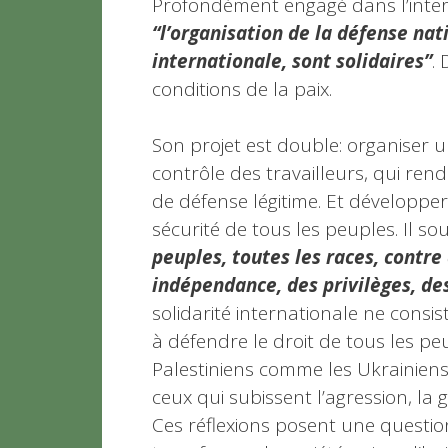
Profondément engagé dans l’interna
“l’organisation de la défense nati
internationale, sont solidaires”
.
conditions de la paix.
Son projet est double: organiser 
contrôle des travailleurs, qui ren
de défense légitime. Et développe
sécurité de tous les peuples. Il sou
peuples, toutes les races, contre
indépendance, des privilèges, de
solidarité internationale ne consist
à défendre le droit de tous les pe
Palestiniens comme les Ukrainiens,
ceux qui subissent l’agression, la 
Ces réflexions posent une question