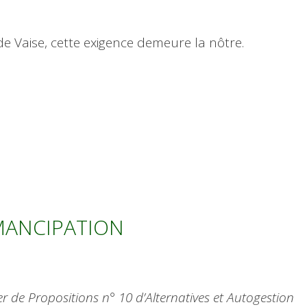
 de Vaise, cette exigence demeure la nôtre.
ÉMANCIPATION
hier de Propositions n° 10 d’Alternatives et Autogestion