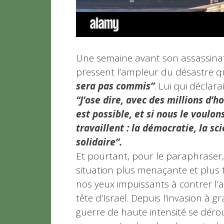
Une semaine avant son assassinat
pressent l’ampleur du désastre qu
sera pas commis”
. Lui qui déclar
“J’ose dire, avec des millions d
est possible, et si nous le voulon
travaillent : la démocratie, la s
solidaire”.
Et pourtant, pour le paraphraser
situation plus menaçante et plus 
nos yeux impuissants à contrer l’al
tête d’Israël. Depuis l’invasion à 
guerre de haute intensité se déro