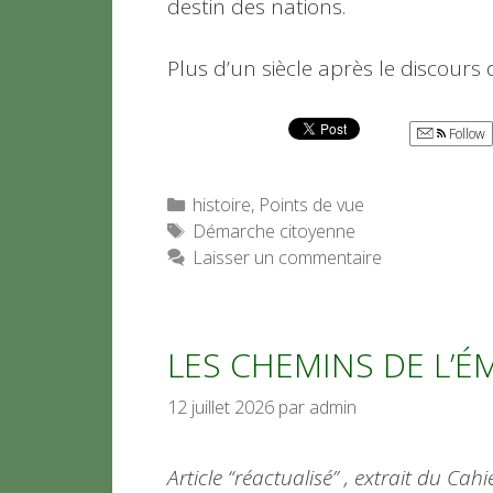
destin des nations.
Plus d’un siècle après le discours
Follow
Catégories
histoire
,
Points de vue
Étiquettes
Démarche citoyenne
Laisser un commentaire
LES CHEMINS DE L’
12 juillet 2026
par
admin
Article “réactualisé” , extrait du Ca