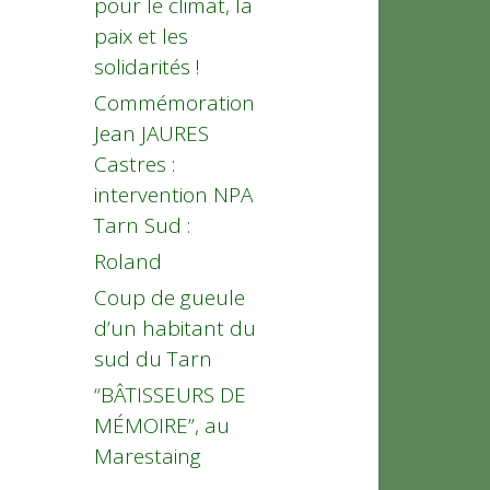
pour le climat, la
paix et les
solidarités !
Commémoration
Jean JAURES
Castres :
intervention NPA
Tarn Sud :
Roland
Coup de gueule
d’un habitant du
sud du Tarn
“BÂTISSEURS DE
MÉMOIRE”, au
Marestaing