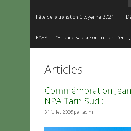
Fête de la transition Citoyenne 2021
Dé
RAPPEL : “Réduire sa consommation d’énergie
Articles
Commémoration Jean J
NPA Tarn Sud :
31 juillet 2026
par
admin