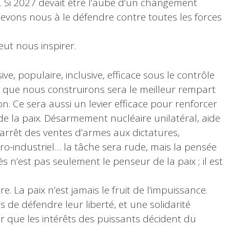
i. Si 2027 devait être l’aube d’un changement
devons nous à le défendre contre toutes les forces
ut nous inspirer.
e, populaire, inclusive, efficace sous le contrôle
é que nous construirons sera le meilleur rempart
on. Ce sera aussi un levier efficace pour renforcer
de la paix. Désarmement nucléaire unilatéral, aide
 arrêt des ventes d’armes aux dictatures,
ro-industriel… la tâche sera rude, mais la pensée
s n’est pas seulement le penseur de la paix ; il est
e. La paix n’est jamais le fruit de l’impuissance.
de défendre leur liberté, et une solidarité
 que les intérêts des puissants décident du