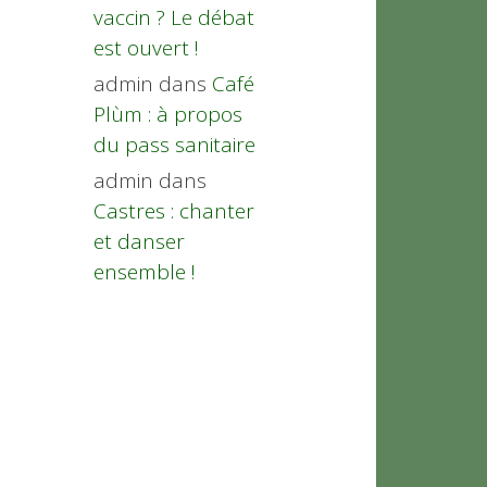
vaccin ? Le débat
est ouvert !
admin
dans
Café
Plùm : à propos
du pass sanitaire
admin
dans
Castres : chanter
et danser
ensemble !