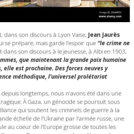
, dans son discours à Lyon Vaise,
Jean Jaurès
i se prépare, mais garde l’espoir que
“le crime ne
ait dans son discours à le jeunesse, à Albi en 1903,
’hommes, que maintenant la grande paix humaine
s, elle est prochaine. Des forces neuves y
cience méthodique, l’universel prolétariat
, depuis longtemps, nous n’avons été dans une
tragique. À Gaza, un génocide se poursuit sous
liance qui soutient les criminels de guerre à la
grande échelle de l’Ukraine par l’armée russe, une
ule au coeur de l’Europe grosse de toutes les