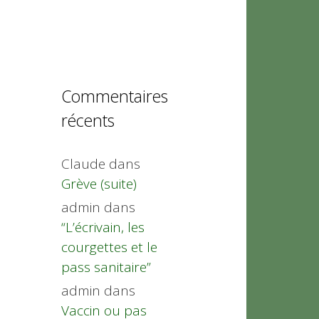
Commentaires
récents
Claude
dans
Grève (suite)
admin
dans
“L’écrivain, les
courgettes et le
pass sanitaire”
admin
dans
Vaccin ou pas