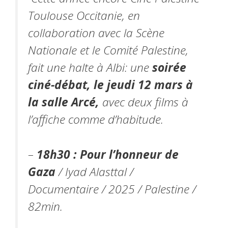
Toulouse Occitanie, en
collaboration avec la Scène
Nationale et le Comité Palestine,
fait une halte à Albi: une
soirée
ciné-débat, le jeudi 12 mars à
la salle Arcé,
avec deux films à
l’affiche comme d’habitude.
–
18h30 : Pour l’honneur de
Gaza
/
Iyad Alasttal /
Documentaire / 2025 / Palestine /
82min.