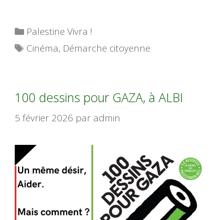
Catégories
Palestine Vivra !
Étiquettes
Cinéma
,
Démarche citoyenne
100 dessins pour GAZA, à ALBI
5 février 2026
par
admin