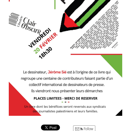
Follow