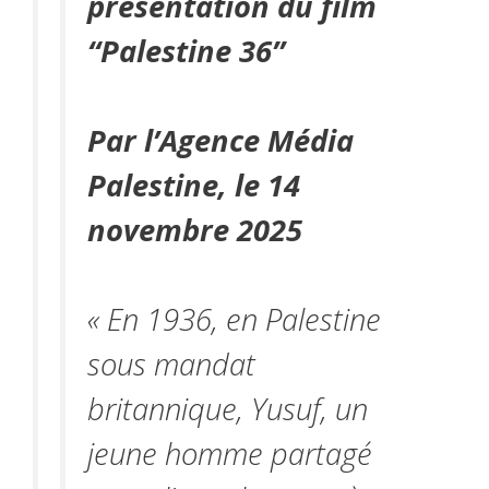
présentation du film
“Palestine 36”
Par l’Agence Média
Palestine, le 14
novembre 2025
« En 1936, en Palestine
sous mandat
britannique, Yusuf, un
jeune
homme partagé