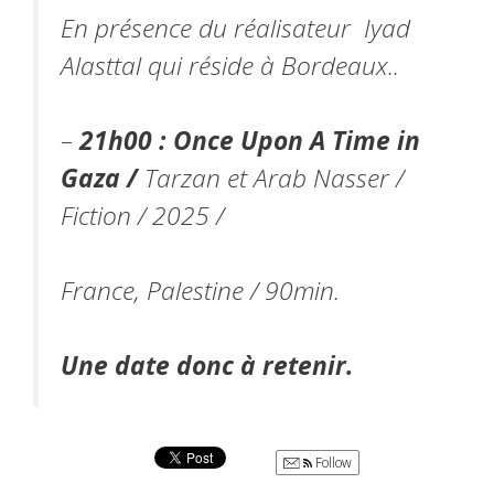
En présence du réalisateur Iyad
Alasttal qui réside à Bordeaux..
–
21h00 :
Once Upon A Time in
Gaza /
Tarzan et Arab Nasser /
Fiction / 2025 /
France, Palestine / 90min.
Une date donc à retenir.
Follow