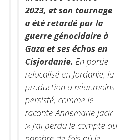
2023, et son tournage
a été retardé par la
guerre
génocidaire à
Gaza et ses échos en
Cisjordanie.
En partie
relocalisé en Jordanie, la
production a néanmoins
persisté, comme le
raconte Annemarie Jacir
:« J’ai perdu le compte du
nombre de fois où le