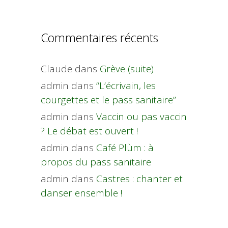
Commentaires récents
Claude
dans
Grève (suite)
admin
dans
“L’écrivain, les
courgettes et le pass sanitaire”
admin
dans
Vaccin ou pas vaccin
? Le débat est ouvert !
admin
dans
Café Plùm : à
propos du pass sanitaire
admin
dans
Castres : chanter et
danser ensemble !