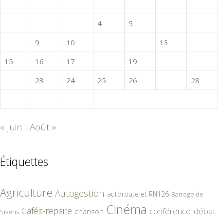
L
M
M
J
V
S
D
1
2
3
4
5
6
7
8
9
10
11
12
13
14
15
16
17
18
19
20
21
22
23
24
25
26
27
28
29
30
31
« Juin
Août »
Étiquettes
Agriculture
Autogestion
autoroute et RN126
Barrage de
Cinéma
Cafés-repaire
conférence-débat
chanson
Sivens