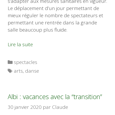
s’adapter aux mesures sanitaires en vigueur.
Le déplacement d’un jour permettant de
mieux réguler le nombre de spectateurs et
permettant une rentrée dans la grande
salle beaucoup plus fluide.
Lire la suite
Catégories
spectacles
Étiquettes
arts
,
danse
Albi : vacances avec la “transition”
30 janvier 2020
par
Claude