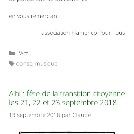
en vous remerciant
association Flamenco Pour Tous
Catégories
L'Actu
Étiquettes
danse
,
musique
Albi : fête de la transition citoyenne
les 21, 22 et 23 septembre 2018
13 septembre 2018
par
Claude