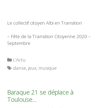
Le collectif citoyen Albi en Transition
– Fête de la Transition Citoyenne 2020 –
Septembre
Catégories
L'Actu
Étiquettes
danse
,
jeux
,
musique
Baraque 21 se déplace à
Toulouse…