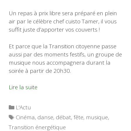
Un repas à prix libre sera préparé en plein
air par le célèbre chef cuisto Tamer, il vous
suffit juste d’apporter vos couverts !
Et parce que la Transition citoyenne passe
aussi par des moments festifs, un groupe de
musique nous accompagnera durant la
soirée à partir de 20h30.
Lire la suite
Catégories
L'Actu
Étiquettes
Cinéma
,
danse
,
débat
,
fête
,
musique
,
Transition énergétique