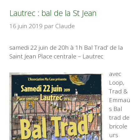
Lautrec : bal de la St Jean
16 juin 2019
par
Claude
samedi 22 juin de 20h à 1h Bal Trad’ de la
Saint Jean Place centrale – Lautrec
avec
Loop,
Trad &
Emmaü
s Bal
trad de
bricole
urs