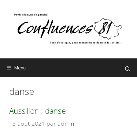
Aller
au
contenu
Menu
danse
Aussillon : danse
13 août 2021
par
admin