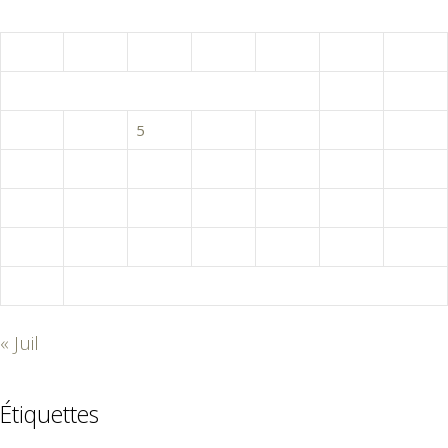
août 2026
L
M
M
J
V
S
D
1
2
3
4
5
6
7
8
9
10
11
12
13
14
15
16
17
18
19
20
21
22
23
24
25
26
27
28
29
30
31
« Juil
Étiquettes