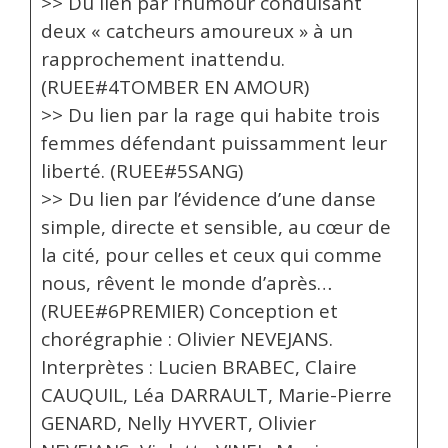
>> Du lien par l’humour conduisant
deux « catcheurs amoureux » à un
rapprochement inattendu.
(RUEE#4TOMBER EN AMOUR)
>> Du lien par la rage qui habite trois
femmes défendant puissamment leur
liberté. (RUEE#5SANG)
>> Du lien par l’évidence d’une danse
simple, directe et sensible, au cœur de
la cité, pour celles et ceux qui comme
nous, rêvent le monde d’après…
(RUEE#6PREMIER) Conception et
chorégraphie : Olivier NEVEJANS.
Interprètes : Lucien BRABEC, Claire
CAUQUIL, Léa DARRAULT, Marie-Pierre
GENARD, Nelly HYVERT, Olivier