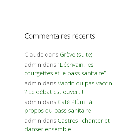
Commentaires récents
Claude
dans
Grève (suite)
admin
dans
“L’écrivain, les
courgettes et le pass sanitaire”
admin
dans
Vaccin ou pas vaccin
? Le débat est ouvert !
admin
dans
Café Plùm : à
propos du pass sanitaire
admin
dans
Castres : chanter et
danser ensemble !