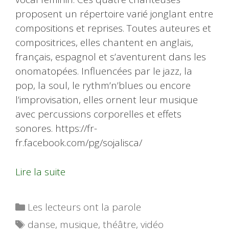
proposent un répertoire varié jonglant entre
compositions et reprises. Toutes auteures et
compositrices, elles chantent en anglais,
français, espagnol et s’aventurent dans les
onomatopées. Influencées par le jazz, la
pop, la soul, le rythm’n’blues ou encore
l’improvisation, elles ornent leur musique
avec percussions corporelles et effets
sonores. https://fr-
fr.facebook.com/pg/sojalisca/
Lire la suite
Catégories
Les lecteurs ont la parole
Étiquettes
danse
,
musique
,
théâtre
,
vidéo