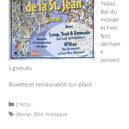
‘Ndiaz
Bal du
monde
et Fest
Noz
déchain
é
concert
s gratuits
Buvette et restauration sur place
Catégories
L'Actu
Étiquettes
danse
,
fête
,
musique