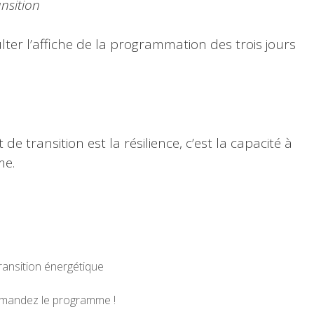
nsition
er l’affiche de la programmation des trois jours
 transition est la résilience, c’est la capacité à
me.
ransition énergétique
 demandez le programme !