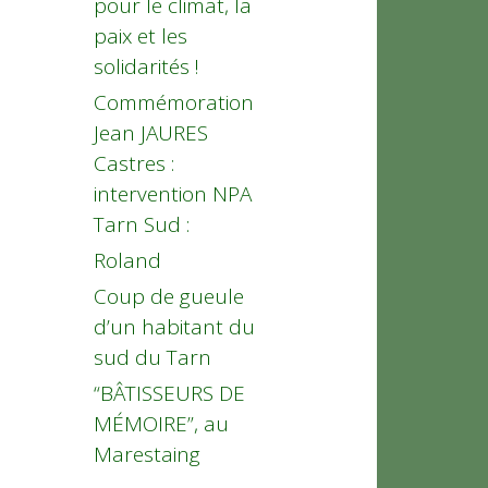
pour le climat, la
paix et les
solidarités !
Commémoration
Jean JAURES
Castres :
intervention NPA
Tarn Sud :
Roland
Coup de gueule
d’un habitant du
sud du Tarn
“BÂTISSEURS DE
MÉMOIRE”, au
Marestaing