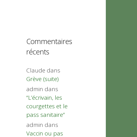
Commentaires
récents
Claude
dans
Grève (suite)
admin
dans
“L’écrivain, les
courgettes et le
pass sanitaire”
admin
dans
Vaccin ou pas