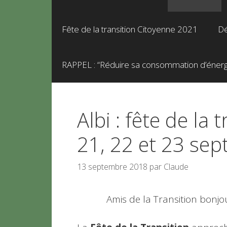
Fête de la transition Citoyenne 2021
Dé
RAPPEL : “Réduire sa consommation d’énergie
Albi : fête de la 
21, 22 et 23 se
13 septembre 2018
par
Claude
Amis de la Transition bonjou