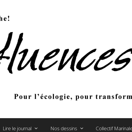
Lire le journal
Nos dessins
Collectif Marina