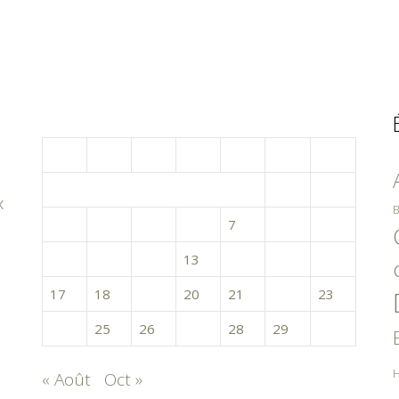
septembre 2018
L
M
M
J
V
S
D
1
2
x
B
3
4
5
6
7
8
9
10
11
12
13
14
15
16
17
18
19
20
21
22
23
24
25
26
27
28
29
30
H
« Août
Oct »