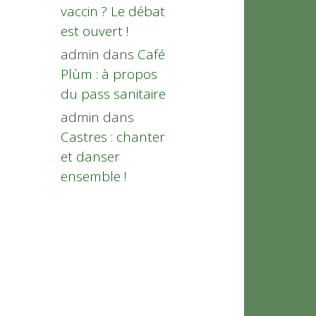
vaccin ? Le débat
est ouvert !
admin
dans
Café
Plùm : à propos
du pass sanitaire
admin
dans
Castres : chanter
et danser
ensemble !