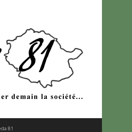
leda 81