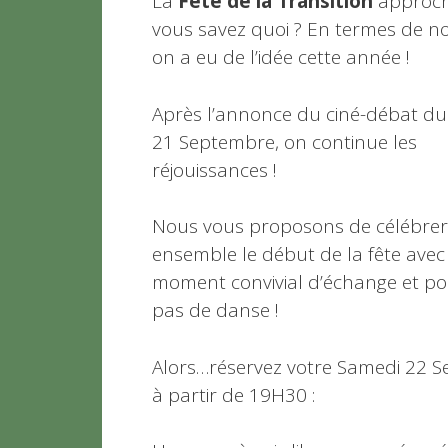
La
Fête de la Transition
approch
vous savez quoi ? En termes de n
on a eu de l’idée cette année !
Après l’annonce du ciné-débat du
21 Septembre, on continue les
réjouissances !
Nous vous proposons de célébrer
ensemble le début de la fête avec
moment convivial d’échange et p
pas de danse !
Alors…réservez votre Samedi 22 
à partir de 19H30 :