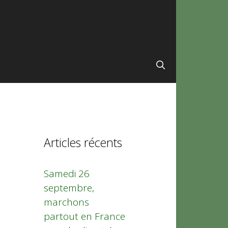
Articles récents
Samedi 26
septembre,
marchons
partout en France