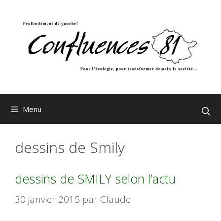
Aller
au
contenu
Menu
dessins de Smily
dessins de SMILY selon l’actu
30 janvier 2015
par
Claude