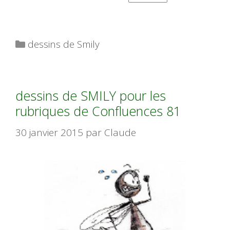
Catégories
dessins de Smily
dessins de SMILY pour les
rubriques de Confluences 81
30 janvier 2015
par
Claude