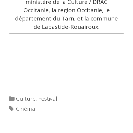
ministère de la Culture / DRAC
Occitanie, la région Occitanie, le
département du Tarn, et la commune
de Labastide-Rouairoux.
Catégories
Culture
,
Festival
Étiquettes
Cinéma