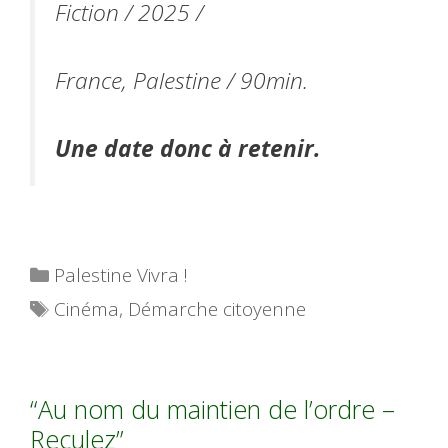
Fiction / 2025 /
France, Palestine / 90min.
Une date donc à retenir.
Catégories
Palestine Vivra !
Étiquettes
Cinéma
,
Démarche citoyenne
“Au nom du maintien de l’ordre –
Reculez”