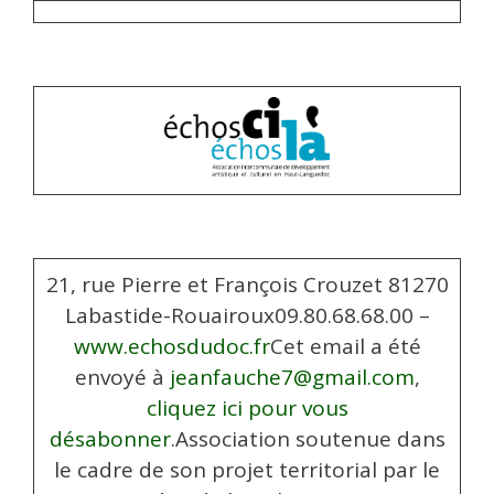
21, rue Pierre et François Crouzet 81270
Labastide-Rouairoux09.80.68.68.00 –
www.echosdudoc.fr
Cet email a été
envoyé à
jeanfauche7@gmail.com
,
cliquez ici pour vous
désabonner
.
Association soutenue dans
le cadre de son projet territorial par le