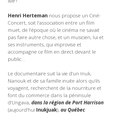
live”!
Henri Herteman
nous propose un Ciné-
Concert, soit l’association entre un film
muet, de l’époque où le cinéma ne savait
pas faire autre chose, et un musicien, lui et
ses instruments, qui improvise et
accompagne ce film en direct devant le
public…
Le documentaire suit la vie d’un Inuk,
Nanouk et de sa famille inuite alors qu’ils
voyagent, recherchent de la nourriture et
font du commerce dans la péninsule
d’Ungava,
dans la région de Port Harrison
(aujourd’hui
Inukjuak
),
au Québec
.