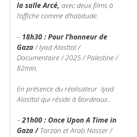
la salle Arcé,
avec deux films à
l’affiche comme d’habitude.
–
18h30 : Pour l’honneur de
Gaza
/
Iyad Alasttal /
Documentaire / 2025 / Palestine /
82min.
En présence du réalisateur Iyad
Alasttal qui réside à Bordeaux..
–
21h00 :
Once Upon A Time in
Gaza /
Tarzan et Arab Nasser /