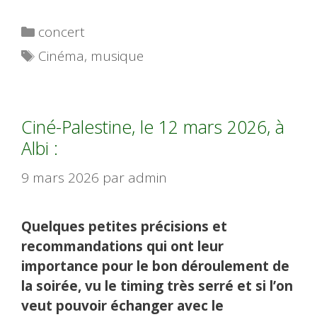
Catégories
concert
Étiquettes
Cinéma
,
musique
Ciné-Palestine, le 12 mars 2026, à
Albi :
9 mars 2026
par
admin
Quelques petites précisions et
recommandations qui ont leur
importance pour le bon déroulement de
la soirée, vu le timing très serré et si l’on
veut pouvoir échanger avec le