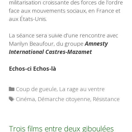
militarisation croissante des forces de l’ordre
face aux mouvements sociaux, en France et
aux États-Unis.
La séance sera suivie d’une rencontre avec
Marilyn Beaufour, du groupe
Amnesty
International Castres-Mazamet
Echos-ci Echos-là
Catégories
Coup de gueule
,
La rage au ventre
Étiquettes
Cinéma
,
Démarche citoyenne
,
Résistance
Trois films entre deux giboulées