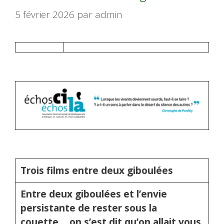
5 février 2026
par
admin
Trois films entre deux giboulées
Entre deux giboulées et l’envie
persistante de rester sous la
couette… on s’est dit qu’on allait vous