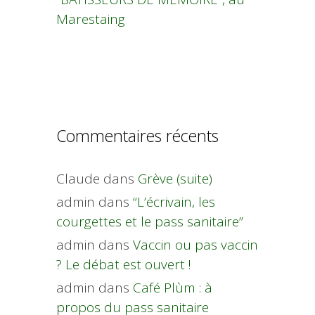
Marestaing
Commentaires récents
Claude
dans
Grève (suite)
admin
dans
“L’écrivain, les
courgettes et le pass sanitaire”
admin
dans
Vaccin ou pas vaccin
? Le débat est ouvert !
admin
dans
Café Plùm : à
propos du pass sanitaire