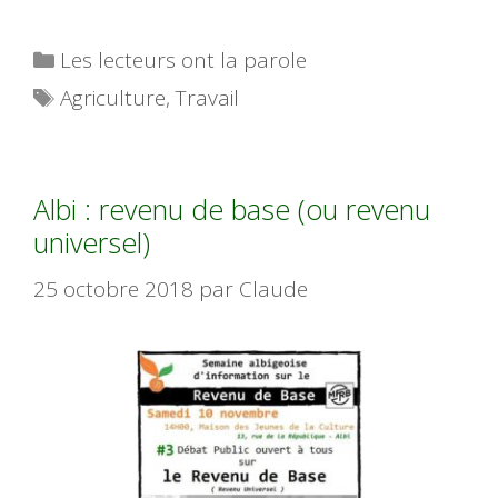
Catégories
Les lecteurs ont la parole
Étiquettes
Agriculture
,
Travail
Albi : revenu de base (ou revenu
universel)
25 octobre 2018
par
Claude