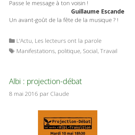
Passe le message à ton voisin !
Guillaume Escande
Un avant-goût de la fête de la musique ? !
Catégories
L'Actu
,
Les lecteurs ont la parole
Étiquettes
Manifestations
,
politique
,
Social
,
Travail
Albi : projection-débat
8 mai 2016
par
Claude