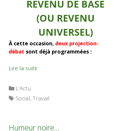
REVENU DE BASE
(OU REVENU
UNIVERSEL)
À cette occasion,
deux projection-
débat
sont déjà programmées :
Lire la suite
Catégories
L'Actu
Étiquettes
Social
,
Travail
Humeur noire…