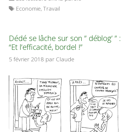
Étiquettes
Economie
,
Travail
Dédé se lâche sur son ” déblog’ ” :
“Et l’efficacité, bordel !”
5 février 2018
par
Claude