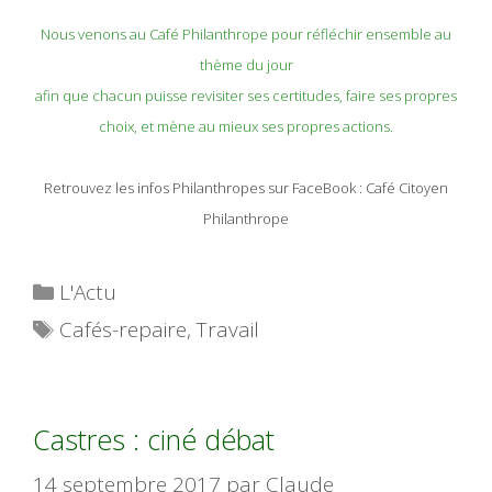
Nous venons au Café Philanthrope pour réfléchir ensemble au
thème du jour
afin que chacun puisse revisiter ses certitudes, faire ses propres
choix, et mène au mieux ses propres actions.
Retrouvez les infos Philanthropes sur FaceBook : Café Citoyen
Philanthrope
Catégories
L'Actu
Étiquettes
Cafés-repaire
,
Travail
Castres : ciné débat
14 septembre 2017
par
Claude