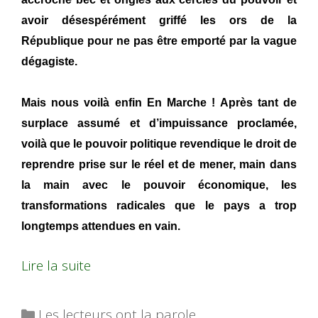
avoir désespérément griffé les ors de la
République pour ne pas être emporté par la vague
dégagiste.
Mais nous voilà enfin En Marche ! Après tant de
surplace assumé et d’impuissance proclamée,
voilà que le pouvoir politique revendique le droit de
reprendre prise sur le réel et de mener, main dans
la main avec le pouvoir économique, les
transformations radicales que le pays a trop
longtemps attendues en vain.
Lire la suite
Catégories
Les lecteurs ont la parole