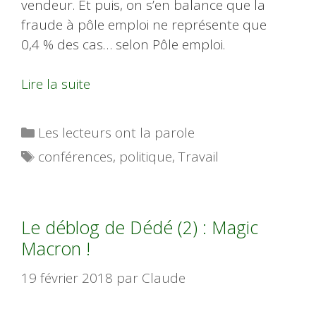
vendeur. Et puis, on s’en balance que la
fraude à pôle emploi ne représente que
0,4 % des cas… selon Pôle emploi.
Lire la suite
Catégories
Les lecteurs ont la parole
Étiquettes
conférences
,
politique
,
Travail
Le déblog de Dédé (2) : Magic
Macron !
19 février 2018
par
Claude