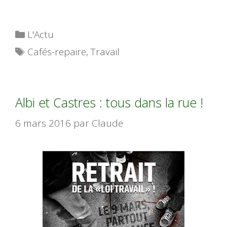
Catégories
L'Actu
Étiquettes
Cafés-repaire
,
Travail
Albi et Castres : tous dans la rue !
6 mars 2016
par
Claude