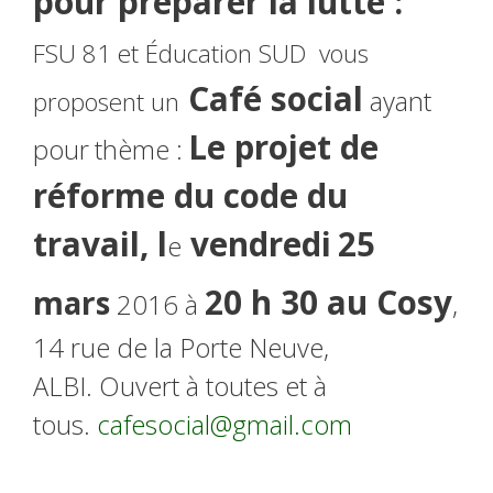
pour préparer la lutte :
FSU 81 et Éducation SUD vous
Café social
ayant
proposent un
Le projet de
pour
thème :
réforme du code du
travail, l
vendredi
25
e
20 h 30 au Cosy
mars
2016 à
,
14 rue de la Porte Neuve,
ALBI. Ouvert à toutes et à
tous.
cafesocial@gmail.com