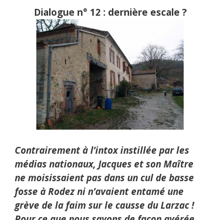
Dialogue n° 12 : dernière escale ?
Contrairement à l’intox instillée par les
médias nationaux, Jacques et son Maître
ne moisissaient pas dans un cul de basse
fosse à Rodez ni n’avaient entamé une
grève de la faim sur le causse du Larzac !
Pour ce que nous savons de façon avérée,