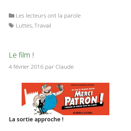
Catégories
Les lecteurs ont la parole
Étiquettes
Luttes
,
Travail
Le film !
4 février 2016
par
Claude
La sortie approche !