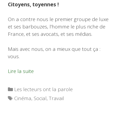
Citoyens, toyennes !
On a contre nous le premier groupe de luxe
et ses barbouzes, l’homme le plus riche de
France, et ses avocats, et ses médias.
Mais avec nous, on a mieux que tout ça :
vous.
Lire la suite
Catégories
Les lecteurs ont la parole
Étiquettes
Cinéma
,
Social
,
Travail