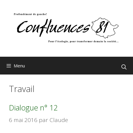
Aller
au
contenu
Menu
Travail
Dialogue n° 12
6 mai 2016
par
Claude