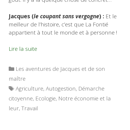
Jacques (
le coupant sans vergogne
) :
Et le
meilleur de l’histoire, c’est que La Fontié
appartient à tout le monde et à personne !
Lire la suite
Catégories
Les aventures de Jacques et de son
maître
Étiquettes
Agriculture
,
Autogestion
,
Démarche
citoyenne
,
Ecologie
,
Notre économie et la
leur
,
Travail