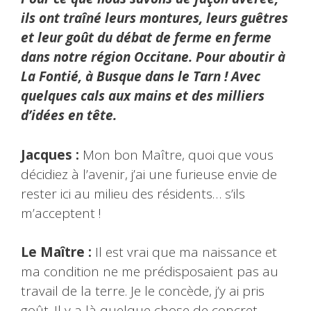
ils ont traîné leurs montures, leurs guêtres
et leur goût du débat de ferme en ferme
dans notre région Occitane. Pour aboutir à
La Fontié, à Busque dans le Tarn ! Avec
quelques cals aux mains et des milliers
d’idées en tête.
Jacques :
Mon bon Maître, quoi que vous
décidiez à l’avenir, j’ai une furieuse envie de
rester ici au milieu des résidents… s’ils
m’acceptent !
Le Maître :
Il est vrai que ma naissance et
ma condition ne me prédisposaient pas au
travail de la terre. Je le concède, j’y ai pris
goût. Il y a là quelque chose de concret…