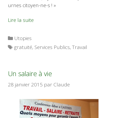
urnes citoyen-ne-s ! »
Lire la suite
Catégories
Utopies
Étiquettes
gratuité
,
Services Publics
,
Travail
Un salaire à vie
28 janvier 2015
par
Claude