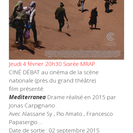
Jeudi 4 février 20h30 Soirée MRAP
CINÉ DÉBAT au cinéma de la scène
nationale (près du grand théâtre)
film présenté:
Mediterranea
Drame réalisé en 2015 par
Jonas Carpignano
Avec Alassane Sy , Pio Amato , Francesco
Papasergio …
Date de sortie : 02 septembre 2015