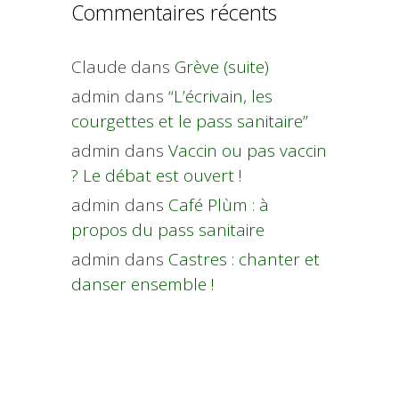
Commentaires récents
Claude
dans
Grève (suite)
admin
dans
“L’écrivain, les
courgettes et le pass sanitaire”
admin
dans
Vaccin ou pas vaccin
? Le débat est ouvert !
admin
dans
Café Plùm : à
propos du pass sanitaire
admin
dans
Castres : chanter et
danser ensemble !