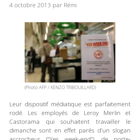
4 octobre 2013
par
Rémi
(Photo AFP / KENZO TRIBOUILLARD)
Leur dispositif médiatique est parfaitement
rodé. Les employés de Leroy Merlin et
Castorama qui souhaitent travailler le
dimanche sont en effet parés d’un slogan
accrocheur (“Yes week-end”), de porte-