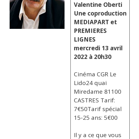
Valentine Oberti
Une coproduction
MEDIAPART et
PREMIERES
LIGNES
­ ­­
mercredi 13 avril
2022 à 20h30
Cinéma CGR Le
Lido24 quai
Miredame 81100
CASTRES Tarif:
7€50Tarif spécial
15-25 ans: 5€00
Il y a ce que vous