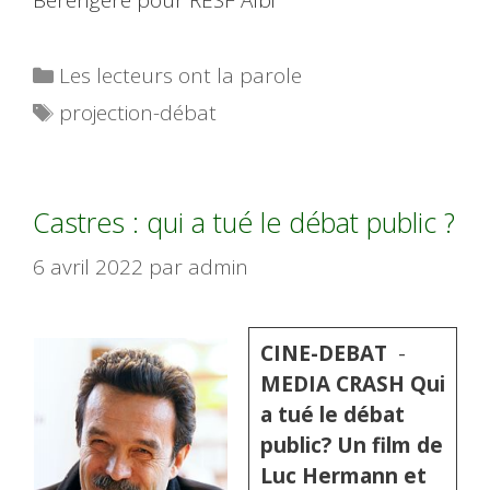
Catégories
Les lecteurs ont la parole
Étiquettes
projection-débat
Castres : qui a tué le débat public ?
6 avril 2022
par
admin
CINE-DEBAT
­ ­­­
MEDIA CRASH Qui
a tué le débat
public? Un film de
Luc Hermann et