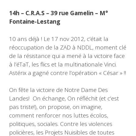
14h – C.R.A.S – 39 rue Gamelin – M°
Fontaine-Lestang
10 ans déjà ! Le 17 nov 2012, c’était la
réoccupation de la ZAD à NDDL, moment clé
de la résistance qui a mené à la victoire face
à l’éTaT, les flics et la multinationale Vinci.
Astérix a gagné contre l’opération « César » !!
On fête la victoire de Notre Dame Des
Landes! On échange, On réfléchit (et c’est
pas triste!), on propose, on imagine,
comment renforcer nos luttes écolos,
politiques, sociales. Contre les violences
policières, les Projets Nuisibles de toutes