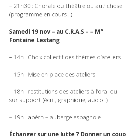
– 21h30 : Chorale ou théâtre ou aut’ chose
(programme en cours…)
Samedi 19 nov – au C.R.A.S – – M°
Fontaine Lestang
– 14h : Choix collectif des thèmes d’ateliers
– 15h : Mise en place des ateliers
– 18h : restitutions des ateliers à l’oral ou
sur support (écrit, graphique, audio ..)
– 19h : apéro – auberge espagnole
Échanger sur une lutte ? Donner un coup