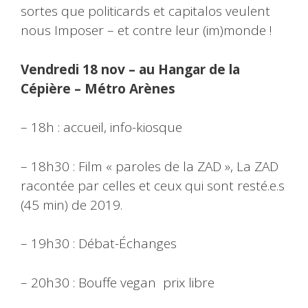
sortes que politicards et capitalos veulent
nous Imposer – et contre leur (im)monde !
Vendredi 18 nov – au Hangar de la
Cépière – Métro Arènes
– 18h : accueil, info-kiosque
– 18h30 : Film « paroles de la ZAD », La ZAD
racontée par celles et ceux qui sont resté.e.s
(45 min) de 2019.
– 19h30 : Débat-Échanges
– 20h30 : Bouffe vegan prix libre