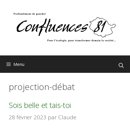
Aller
au
contenu
Menu
projection-débat
Sois belle et tais-toi
28 février 2023
par
Claude