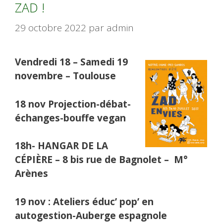
ZAD !
29 octobre 2022
par
admin
Vendredi 18 – Samedi 19
novembre – Toulouse
18 nov Projection-débat-
échanges-bouffe vegan
18h- HANGAR DE LA
CÉPIÈRE – 8 bis rue de Bagnolet – M°
Arènes
19 nov : Ateliers éduc’ pop’ en
autogestion-Auberge espagnole