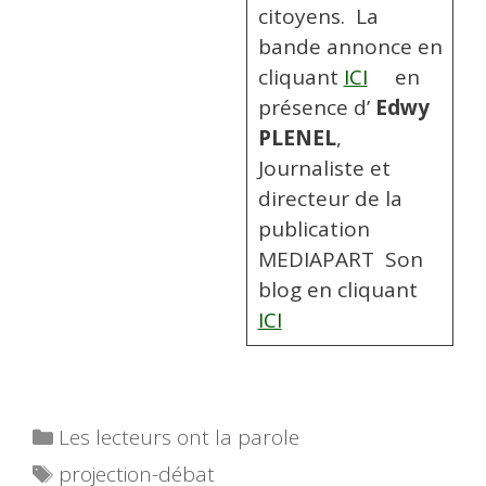
citoyens. La
bande annonce en
cliquant
ICI
­ ­­­ ­­ ­ ­en
présence d’
Edwy
PLENEL
,
Journaliste et
directeur de la
publication
MEDIAPART Son
blog en cliquant
ICI
Catégories
Les lecteurs ont la parole
Étiquettes
projection-débat