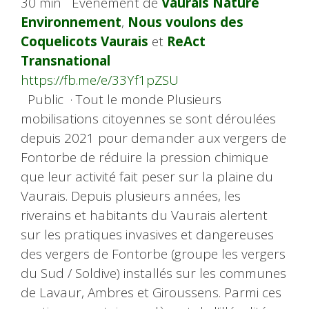
30 min Évènement de
Vaurais Nature
Environnement
,
Nous voulons des
Coquelicots Vaurais
et
ReAct
Transnational
https://fb.me/e/33Yf1pZSU
Public · Tout le monde Plusieurs
mobilisations citoyennes se sont déroulées
depuis 2021 pour demander aux vergers de
Fontorbe de réduire la pression chimique
que leur activité fait peser sur la plaine du
Vaurais. Depuis plusieurs années, les
riverains et habitants du Vaurais alertent
sur les pratiques invasives et dangereuses
des vergers de Fontorbe (groupe les vergers
du Sud / Soldive) installés sur les communes
de Lavaur, Ambres et Giroussens. Parmi ces