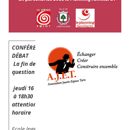
CONFÉRERENCE-
DÉBAT
La fin de vie
en
question
jeudi 16 mars 2023
à 18h30
attention nouvel
horaire
Ecole Ingénieurs ISIS