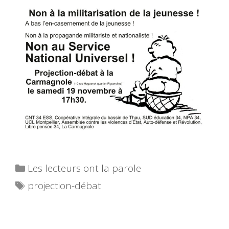
Catégories
Les lecteurs ont la parole
Étiquettes
projection-débat