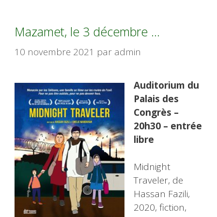
Mazamet, le 3 décembre …
10 novembre 2021
par
admin
Auditorium du
Palais des
Congrès –
20h30 – entrée
libre
Midnight
Traveler, de
Hassan Fazili,
2020, fiction,