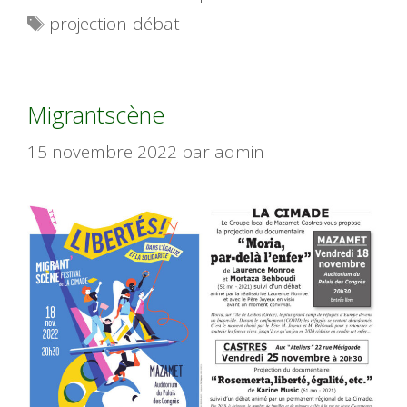
Étiquettes
projection-débat
Migrantscène
15 novembre 2022
par
admin