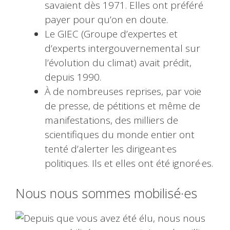
savaient dès 1971. Elles ont préféré
payer pour qu’on en doute.
Le GIEC (Groupe d’expertes et
d’experts intergouvernemental sur
l’évolution du climat) avait prédit,
depuis 1990.
À de nombreuses reprises, par voie
de presse, de pétitions et même de
manifestations, des milliers de
scientifiques du monde entier ont
tenté d’alerter les dirigeant·es
politiques. Ils et elles ont été ignoré·es.
Nous nous sommes mobilisé·es