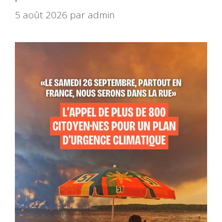
5 août 2026
par
admin