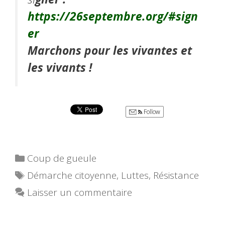
https://26septembre.org/#sign
er
Marchons pour les vivantes et
les vivants !
Follow
Catégories
Coup de gueule
Étiquettes
Démarche citoyenne
,
Luttes
,
Résistance
Laisser un commentaire