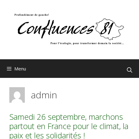
Aller
au
contenu
Menu
admin
Samedi 26 septembre, marchons
partout en France pour le climat, la
paix et les solidarités !