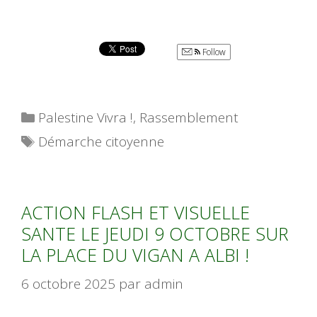
Follow
Catégories
Palestine Vivra !
,
Rassemblement
Étiquettes
Démarche citoyenne
ACTION FLASH ET VISUELLE
SANTE LE JEUDI 9 OCTOBRE SUR
LA PLACE DU VIGAN A ALBI !
6 octobre 2025
par
admin