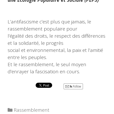
une Écologie Populaire et Sociale (PEPS)
L’antifascisme c’est plus que jamais, le
rassemblement populaire pour
l’égalité des droits, le respect des différences
et la solidarité, le progrès
social et environnemental, la paix et l’amitié
entre les peuples.
Et le rassemblement, le seul moyen
d’enrayer la fascisation en cours.
Follow
Catégories
Rassemblement