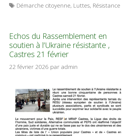
Étiquettes
Démarche citoyenne
,
Luttes
,
Résistance
Echos du Rassemblement en
soutien à l’Ukraine résistante ,
Castres 21 février
22 février 2026
par
admin