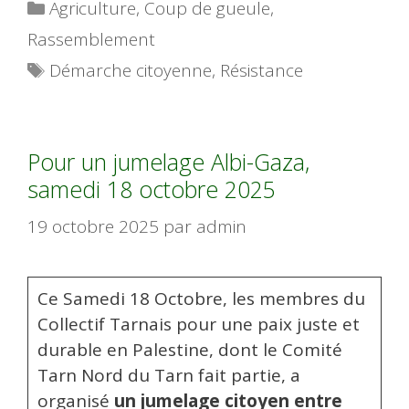
Catégories
Agriculture
,
Coup de gueule
,
Rassemblement
Étiquettes
Démarche citoyenne
,
Résistance
Pour un jumelage Albi-Gaza,
samedi 18 octobre 2025
19 octobre 2025
par
admin
Ce Samedi 18 Octobre, les membres du
Collectif Tarnais pour une paix juste et
durable en Palestine, dont le Comité
Tarn Nord du Tarn fait partie, a
organisé
un jumelage citoyen entre