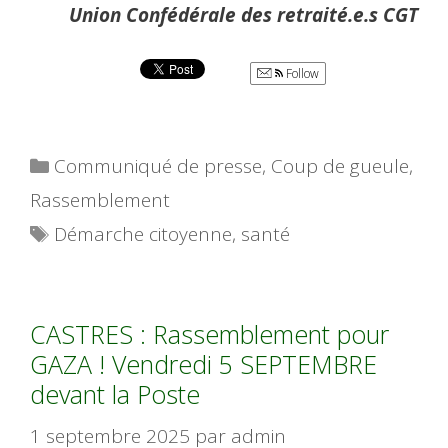
Union Confédérale des retraité.e.s CGT
Follow
Catégories
Communiqué de presse
,
Coup de gueule
,
Rassemblement
Étiquettes
Démarche citoyenne
,
santé
CASTRES : Rassemblement pour
GAZA ! Vendredi 5 SEPTEMBRE
devant la Poste
1 septembre 2025
par
admin