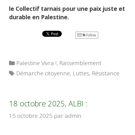
le Collectif tarnais pour une paix juste et
durable en Palestine.
Follow
Catégories
Palestine Vivra !
,
Rassemblement
Étiquettes
Démarche citoyenne
,
Luttes
,
Résistance
18 octobre 2025, ALBI :
15 octobre 2025
par
admin