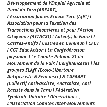
Développement de l’Emploi Agricole et
Rural du Tarn (ADEART),
l Association Jaurès Espace Tarn (AJET) l
Association pour la Taxation des
Transactions financières et pour l’Action
Citoyenne (ATTAC81) l Autan(t) le Faire ! l
Castres-Antifa l Castres en Commun l CFDT
l CGT Educ’Action l La Confédération
paysanne l Le Comité Paloma-81 du
Mouvement de la Paix l Confluences81 l les
groupes ELAfF (Ecolo-Libertaire
Antifasciste & Féministe) & CAFAART
(Collectif AntiFasciste, Anarchiste, Anti
Raciste dans le Tarn) l Fédération
Syndicale Unitaire l Génération.s ,
L’Association Comités Inter-Mouvements