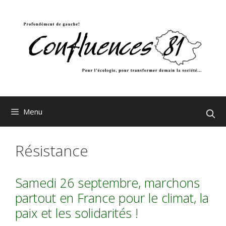
Aller
au
contenu
Menu
Résistance
Samedi 26 septembre, marchons
partout en France pour le climat, la
paix et les solidarités !