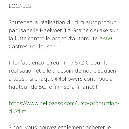
LOCALES
Soutenez la réalisation du film autoproduit
par Isabelle Haelvoet (La Graine de) axé sur
la lutte contre le projet d’autoroute
#A69
Castres-Toulouse !
Il lui faut encore réunir 17.672 € pour la
réalisation et elle a besoin de notre soutien
à tous… si chaque @followers contribue à
hauteur de 5€, le film sera financé !!
https://www.helloasso.com/…/co-production-
du-film…
Sinon, vous pouvez également acheter le