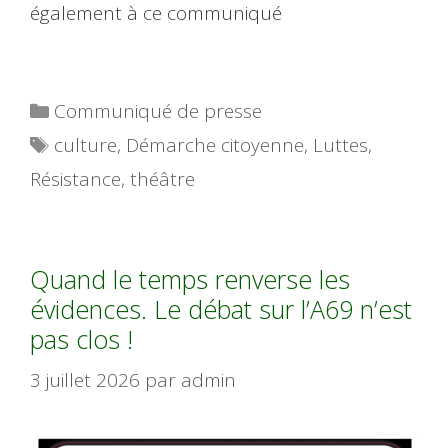
également à ce communiqué
Catégories
Communiqué de presse
Étiquettes
culture
,
Démarche citoyenne
,
Luttes
,
Résistance
,
théâtre
Quand le temps renverse les
évidences. Le débat sur l’A69 n’est
pas clos !
3 juillet 2026
par
admin