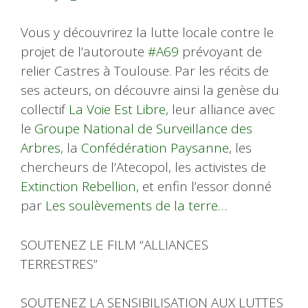
Vous y découvrirez la lutte locale contre le
projet de l’autoroute
#A69
prévoyant de
relier Castres à Toulouse. Par les récits de
ses acteurs, on découvre ainsi la genèse du
collectif
La Voie Est Libre
, leur alliance avec
le
Groupe National de Surveillance des
Arbres
, la
Confédération Paysanne
, les
chercheurs de l’Atecopol, les activistes de
Extinction Rebellion
, et enfin l’essor donné
par
Les soulèvements de la terre
…
SOUTENEZ LE FILM “ALLIANCES
TERRESTRES”
SOUTENEZ LA SENSIBILISATION AUX LUTTES