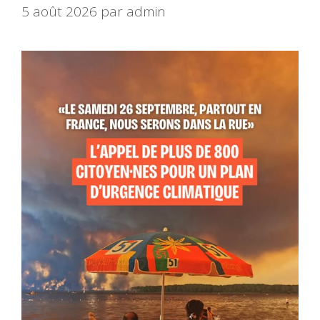
5 août 2026
par
admin