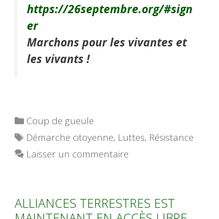
https://26septembre.org/#sign
er
Marchons pour les vivantes et
les vivants !
Catégories
Coup de gueule
Étiquettes
Démarche citoyenne
,
Luttes
,
Résistance
Laisser un commentaire
ALLIANCES TERRESTRES EST
MAINTENANT EN ACCÈS LIBRE …