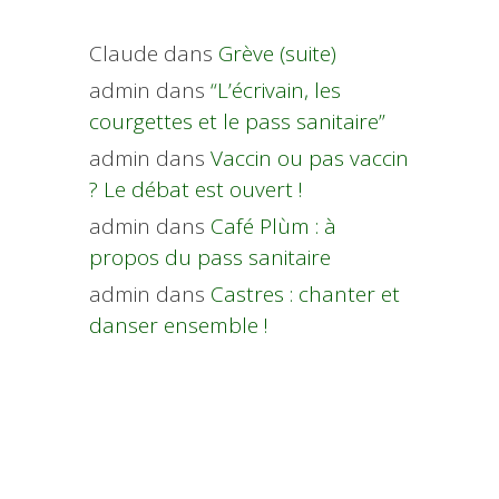
Claude
dans
Grève (suite)
admin
dans
“L’écrivain, les
courgettes et le pass sanitaire”
admin
dans
Vaccin ou pas vaccin
? Le débat est ouvert !
admin
dans
Café Plùm : à
propos du pass sanitaire
admin
dans
Castres : chanter et
danser ensemble !