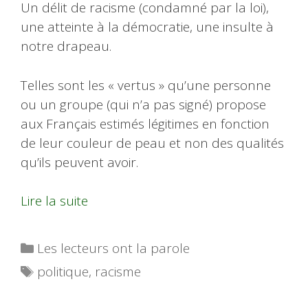
Un délit de racisme (condamné par la loi),
une atteinte à la démocratie, une insulte à
notre drapeau.
Telles sont les « vertus » qu’une personne
ou un groupe (qui n’a pas signé) propose
aux Français estimés légitimes en fonction
de leur couleur de peau et non des qualités
qu’ils peuvent avoir.
Lire la suite
Catégories
Les lecteurs ont la parole
Étiquettes
politique
,
racisme