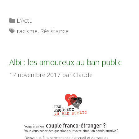
Catégories
L'Actu
Étiquettes
racisme
,
Résistance
Albi : les amoureux au ban public
17 novembre 2017
par
Claude