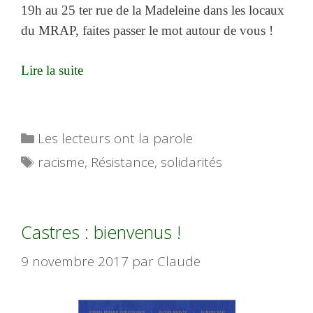
19h au 25 ter rue de la Madeleine dans les locaux
du MRAP, faites passer le mot autour de vous !
Lire la suite
Catégories
Les lecteurs ont la parole
Étiquettes
racisme
,
Résistance
,
solidarités
Castres : bienvenus !
9 novembre 2017
par
Claude