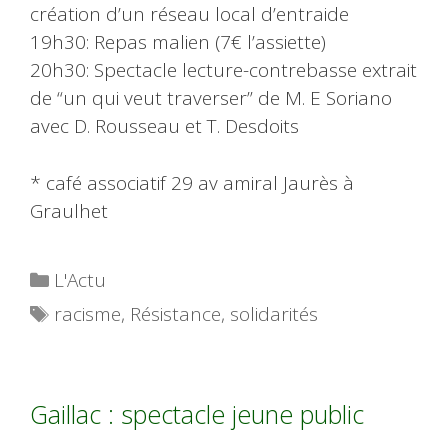
création d’un réseau local d’entraide
19h30: Repas malien (7€ l’assiette)
20h30: Spectacle lecture-contrebasse extrait
de “un qui veut traverser” de M. E Soriano
avec D. Rousseau et T. Desdoits
* café associatif 29 av amiral Jaurès à
Graulhet
Catégories
L'Actu
Étiquettes
racisme
,
Résistance
,
solidarités
Gaillac : spectacle jeune public