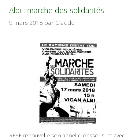
Albi : marche des solidarités
9 mars 2018
par
Claude
RESF renouvelle son appel ci dessous, et avec