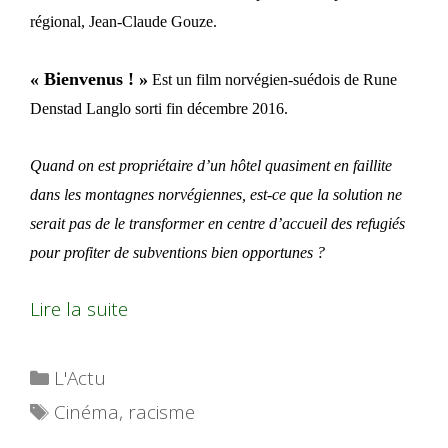
régional, Jean-Claude Gouze.
« Bienvenus ! »
Est un film norvégien-suédois de Rune
Denstad Langlo sorti fin décembre 2016.
Quand on est propriétaire d’un hôtel quasiment en faillite
dans les montagnes norvégiennes, est-ce que la solution ne
serait pas de le transformer en centre d’accueil des refugiés
pour profiter de subventions bien opportunes ?
Lire la suite
Catégories
L'Actu
Étiquettes
Cinéma
,
racisme