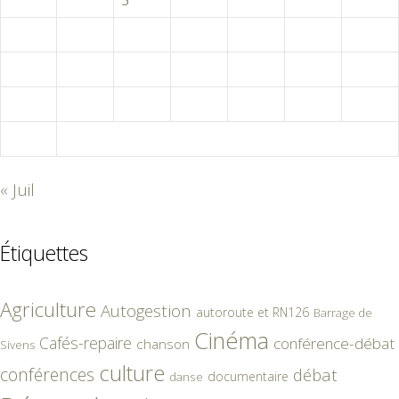
3
4
5
6
7
8
9
10
11
12
13
14
15
16
17
18
19
20
21
22
23
24
25
26
27
28
29
30
31
« Juil
Étiquettes
Agriculture
Autogestion
autoroute et RN126
Barrage de
Cinéma
Cafés-repaire
conférence-débat
chanson
Sivens
culture
conférences
débat
documentaire
danse