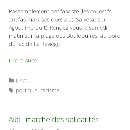
Rassemblement antifasciste (les collectifs
antifas mais pas que) à La Salvetat sur
Agout (Hérault). Rendez-vous le samedi
matin sur la plage des Bouldouïres, au bord
du lac de La Raviège.
Lire la suite
Catégories
L'Actu
Étiquettes
politique
,
racisme
Albi : marche des solidarités