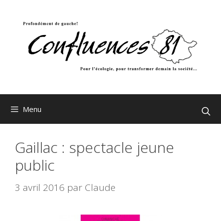
Aller
au
contenu
Menu
Gaillac : spectacle jeune
public
3 avril 2016
par
Claude