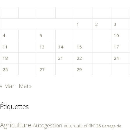
avril 2016
L
M
M
J
V
S
D
1
2
3
4
5
6
7
8
9
10
11
12
13
14
15
16
17
18
19
20
21
22
23
24
25
26
27
28
29
30
« Mar
Mai »
Étiquettes
Agriculture
Autogestion
autoroute et RN126
Barrage de