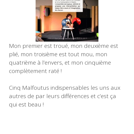
Mon premier est troué, mon deuxième est
plié, mon troisième est tout mou, mon
quatrième à l’envers, et mon cinquième
complètement raté !
Cinq Malfoutus indispensables les uns aux
autres de par leurs différences et c’est ça
qui est beau !