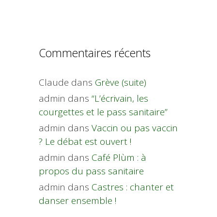
Commentaires récents
Claude
dans
Grève (suite)
admin
dans
“L’écrivain, les
courgettes et le pass sanitaire”
admin
dans
Vaccin ou pas vaccin
? Le débat est ouvert !
admin
dans
Café Plùm : à
propos du pass sanitaire
admin
dans
Castres : chanter et
danser ensemble !