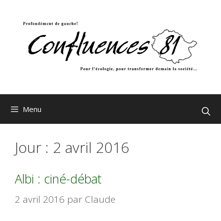
Aller
au
contenu
Menu
Jour :
2 avril 2016
Albi : ciné-débat
2 avril 2016
par
Claude