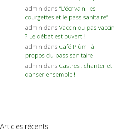
admin
dans
“L’écrivain, les
courgettes et le pass sanitaire”
admin
dans
Vaccin ou pas vaccin
? Le débat est ouvert !
admin
dans
Café Plùm : à
propos du pass sanitaire
admin
dans
Castres : chanter et
danser ensemble !
Articles récents