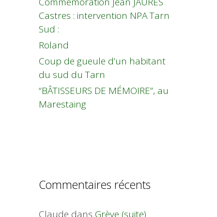
Commémoration Jean JAURES
Castres : intervention NPA Tarn
Sud :
Roland
Coup de gueule d’un habitant
du sud du Tarn
“BÂTISSEURS DE MÉMOIRE”, au
Marestaing
Commentaires récents
Claude
dans
Grève (suite)