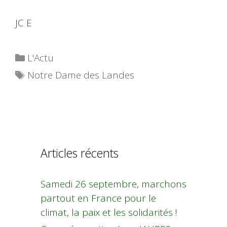
JC E
Catégories
L'Actu
Étiquettes
Notre Dame des Landes
Articles récents
Samedi 26 septembre, marchons
partout en France pour le
climat, la paix et les solidarités !