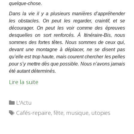
quelque-chose.
Dans la vie il y a plusieurs manières d’appréhender
les obstacles. On peut les regarder, craintif, et se
décourager. On peut les voir comme des épreuves
desquelles on sort renforcés. À Itinéraire-Bis, nous
sommes des fortes têtes. Nous sommes de ceux qui,
devant une montagne à déplacer, ne se disent pas
qu’elle est trop haute, mais courent chercher les pelles
pour s’y mettre dès que possible. Nous n’avons jamais
été autant déterminés.
Lire la suite
Catégories
L'Actu
Étiquettes
Cafés-repaire
,
fête
,
musique
,
utopies