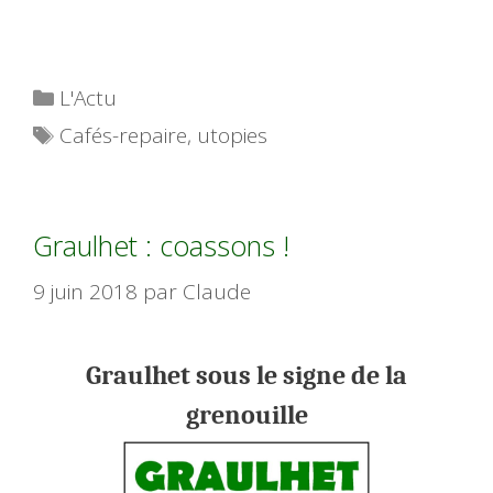
Catégories
L'Actu
Étiquettes
Cafés-repaire
,
utopies
Graulhet : coassons !
9 juin 2018
par
Claude
Graulhet sous le signe de la
grenouille