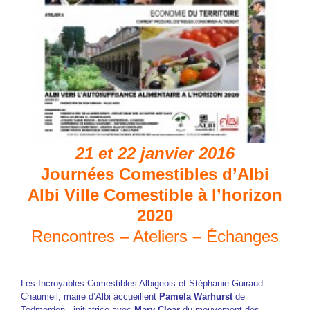
21 et 22 janvier 2016
Journées Comestibles d’Albi
Albi Ville Comestible à l’horizon
2020
Rencontres – Ateliers
–
Échanges
Les Incroyables Comestibles Albigeois et Stéphanie Guiraud-
Chaumeil, maire d’Albi accueillent
Pamela Warhurst
de
Todmorden,
initiatrice avec
Mary Clear
du mouvement des