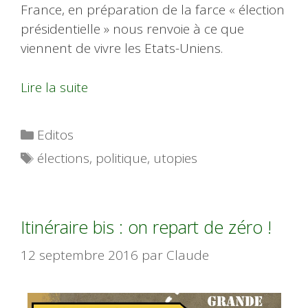
France, en préparation de la farce « élection
présidentielle » nous renvoie à ce que
viennent de vivre les Etats-Uniens.
Lire la suite
Catégories
Editos
Étiquettes
élections
,
politique
,
utopies
Itinéraire bis : on repart de zéro !
12 septembre 2016
par
Claude