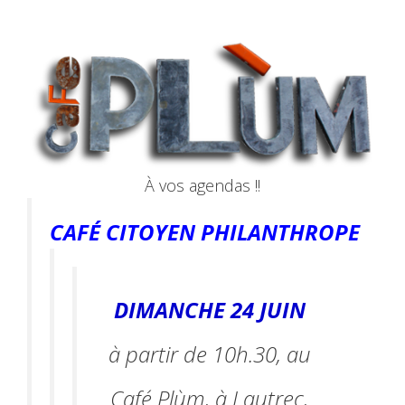
À vos agendas !!
CAFÉ CITOYEN PHILANTHROPE
DIMANCHE 24 JUIN
à partir de 10h.30, au
Café Plùm, à Lautrec,