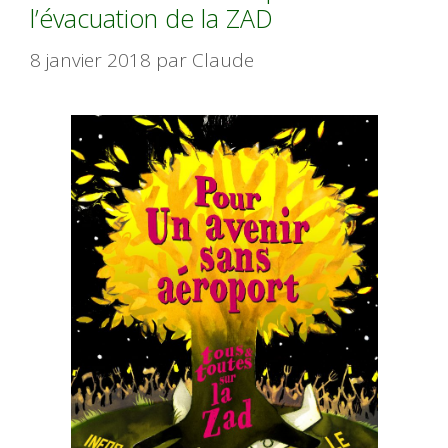
l’évacuation de la ZAD
8 janvier 2018
par
Claude