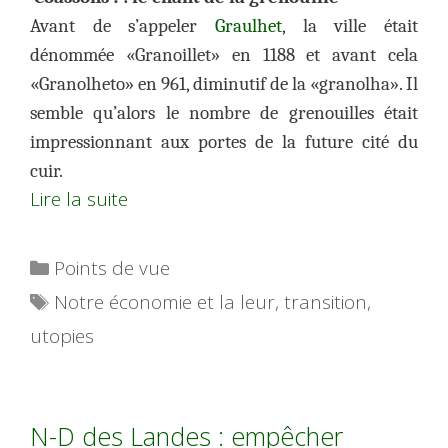
Avant de s’appeler
Graulhet
, la ville était
dénommée «Granoillet» en 1188 et avant cela
«Granolheto» en 961, diminutif de la «granolha». Il
semble qu’alors le nombre de grenouilles était
impressionnant aux portes de la future cité du
cuir.
Lire la suite
Catégories
Points de vue
Étiquettes
Notre économie et la leur
,
transition
,
utopies
N-D des Landes : empêcher