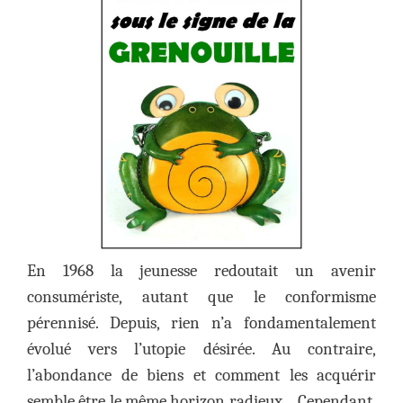
En 1968 la jeunesse redoutait un avenir
consumériste, autant que le conformisme
pérennisé. Depuis, rien n’a fondamentalement
évolué vers l’utopie désirée. Au contraire,
l’abondance de biens et comment les acquérir
semble être le même horizon radieux… Cependant,