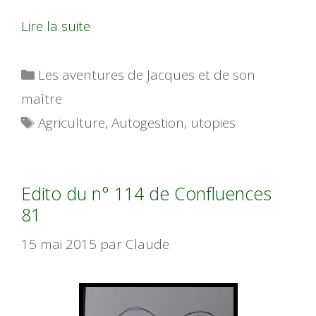
Lire la suite
Catégories
Les aventures de Jacques et de son
maître
Étiquettes
Agriculture
,
Autogestion
,
utopies
Edito du n° 114 de Confluences
81
15 mai 2015
par
Claude