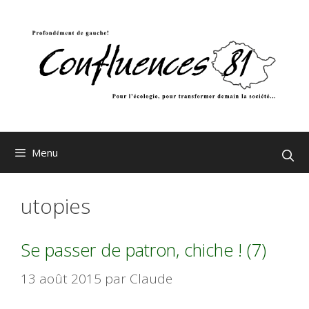
Aller
au
contenu
Menu
utopies
Se passer de patron, chiche ! (7)
13 août 2015
par
Claude