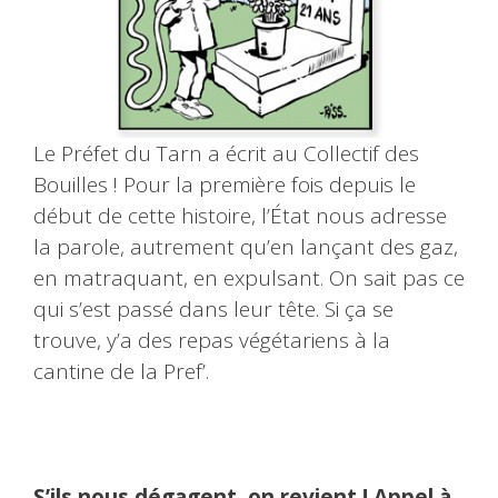
Le Préfet du Tarn a écrit au Collectif des
Bouilles ! Pour la première fois depuis le
début de cette histoire, l’État nous adresse
la parole, autrement qu’en lançant des gaz,
en matraquant, en expulsant. On sait pas ce
qui s’est passé dans leur tête. Si ça se
trouve, y’a des repas végétariens à la
cantine de la Pref’.
S’ils nous dégagent, on revient ! Appel à