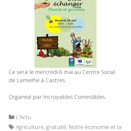
Ce sera le mercredi 6 mai au Centre Social
de Lameilhé à Castres.
Organisé par Incroyables Comestibles.
Catégories
L'Actu
Étiquettes
Agriculture
,
gratuité
,
Notre économie et la