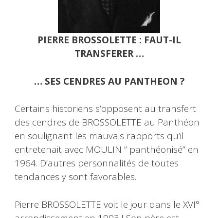
PIERRE BROSSOLETTE : FAUT-IL
TRANSFERER …
… SES CENDRES AU PANTHEON ?
Certains historiens s’opposent au transfert
des cendres de BROSSOLETTE au Panthéon
en soulignant les mauvais rapports qu’il
entretenait avec MOULIN ” panthéonisé” en
1964. D’autres personnalités de toutes
tendances y sont favorables.
Pierre BROSSOLETTE voit le jour dans le XVI°
arrondissement en 1903 ! Son père est