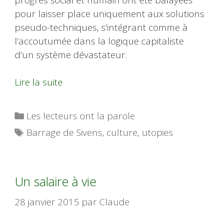
pour laisser place uniquement aux solutions
pseudo-techniques, s’intégrant comme à
l’accoutumée dans la logique capitaliste
d’un système dévastateur.
Lire la suite
Catégories
Les lecteurs ont la parole
Étiquettes
Barrage de Sivens
,
culture
,
utopies
Un salaire à vie
28 janvier 2015
par
Claude