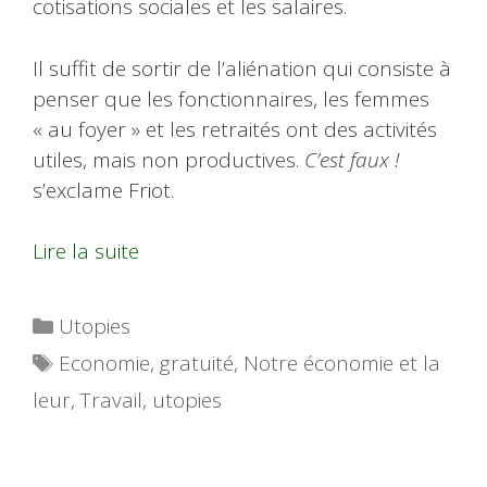
cotisations sociales et les salaires.
Il suffit de sortir de l’aliénation qui consiste à
penser que les fonctionnaires, les femmes
« au foyer » et les retraités ont des activités
utiles, mais non productives.
C’est faux !
s’exclame Friot.
Lire la suite
Catégories
Utopies
Étiquettes
Economie
,
gratuité
,
Notre économie et la
leur
,
Travail
,
utopies