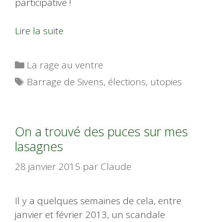
participative !
Lire la suite
Catégories
La rage au ventre
Étiquettes
Barrage de Sivens
,
élections
,
utopies
On a trouvé des puces sur mes
lasagnes
28 janvier 2015
par
Claude
Il y a quelques semaines de cela, entre
janvier et février 2013, un scandale