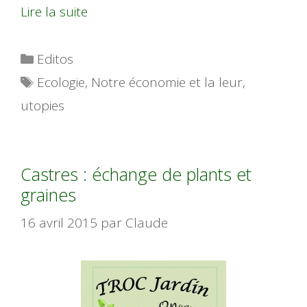
Lire la suite
Catégories
Editos
Étiquettes
Ecologie
,
Notre économie et la leur
,
utopies
Castres : échange de plants et
graines
16 avril 2015
par
Claude