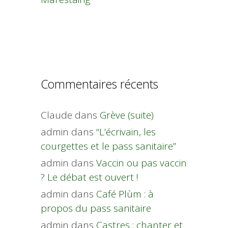
Commentaires récents
Claude
dans
Grève (suite)
admin
dans
“L’écrivain, les
courgettes et le pass sanitaire”
admin
dans
Vaccin ou pas vaccin
? Le débat est ouvert !
admin
dans
Café Plùm : à
propos du pass sanitaire
admin
dans
Castres : chanter et