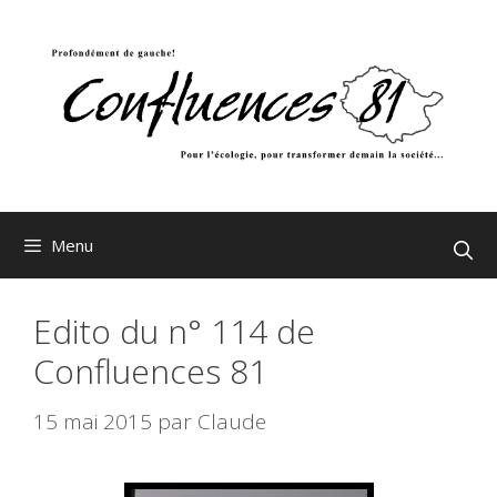
Aller
au
contenu
Menu
Edito du n° 114 de
Confluences 81
15 mai 2015
par
Claude