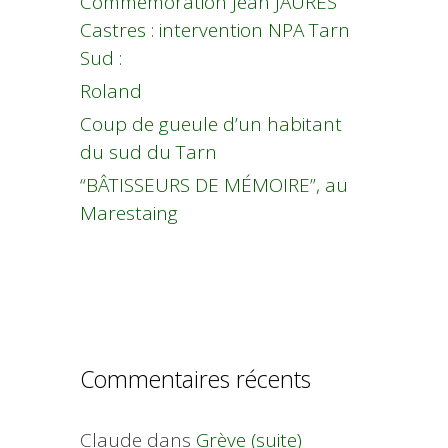
Commémoration Jean JAURES
Castres : intervention NPA Tarn
Sud :
Roland
Coup de gueule d’un habitant
du sud du Tarn
“BÂTISSEURS DE MÉMOIRE”, au
Marestaing
Commentaires récents
Claude
dans
Grève (suite)