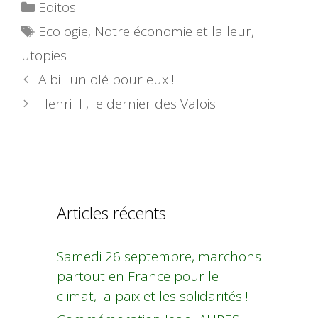
Catégories
Editos
Étiquettes
Ecologie
,
Notre économie et la leur
,
utopies
Albi : un olé pour eux !
Henri III, le dernier des Valois
Articles récents
Samedi 26 septembre, marchons
partout en France pour le
climat, la paix et les solidarités !