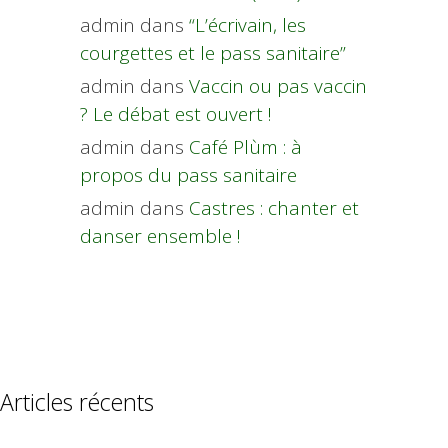
admin
dans
“L’écrivain, les
courgettes et le pass sanitaire”
admin
dans
Vaccin ou pas vaccin
? Le débat est ouvert !
admin
dans
Café Plùm : à
propos du pass sanitaire
admin
dans
Castres : chanter et
danser ensemble !
Articles récents