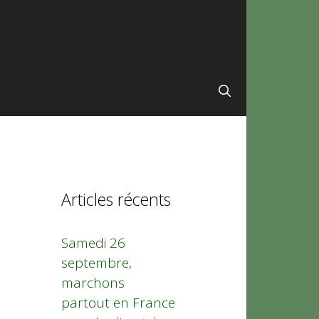
Articles récents
Samedi 26
septembre,
marchons
partout en France