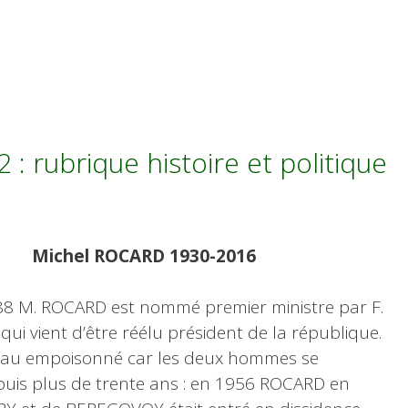
: rubrique histoire et politique
Michel ROCARD 1930-2016
88 M. ROCARD est nommé premier ministre par F.
i vient d’être réélu président de la république.
eau empoisonné car les deux hommes se
puis plus de trente ans : en 1956 ROCARD en