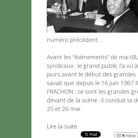
numéro précédent…
Avant les “événements” de mai 68
syndicaux : le grand public l’a vu 
jours avant le début des grandes r
savait que depuis le 16 juin 1967 i
FRACHON ; ce sont les grandes grè
devant de la scène : il conduit la 
25 et 26 mai .
Lire la suite
Follow