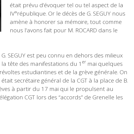
était prévu d’évoquer tel ou tel aspect de la
IV°république. Or le décès de G. SEGUY nous
amène à honorer sa mémoire, tout comme
nous l’avons fait pour M. ROCARD dans le
, G. SEGUY est peu connu en dehors des milieux
er
à la tête des manifestations du 1
mai quelques
évoltes estudiantines et de la grève générale. On
l était secrétaire général de la CGT à la place de B.
ves à partir du 17 mai qui le propulsent au
délégation CGT lors des “accords” de Grenelle les