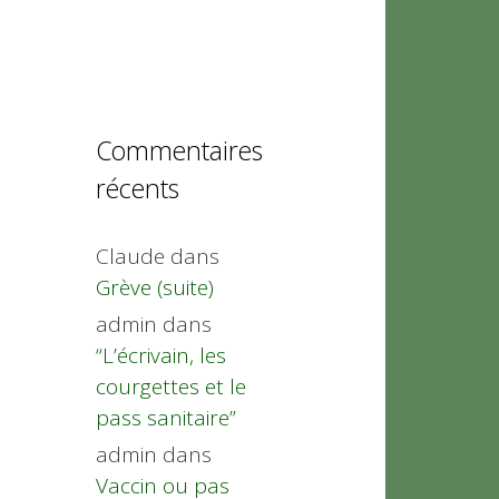
Commentaires
récents
Claude
dans
Grève (suite)
admin
dans
“L’écrivain, les
courgettes et le
pass sanitaire”
admin
dans
Vaccin ou pas