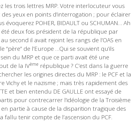
les trois lettres MRP. Votre interlocuteur vous
des yeux en points d’interrogation ; pour éclairer
ous évoquerez POHER, BIDAULT ou SCHUMAN… Ah
 a été deux fois président de la république par
u second il avait rejoint les rangs de l’OAS en
 le “père” de l’Europe …Qui se souvient qu’ils
 sein du MRP et que ce parti avait été une
ème
ut de la IV
république ? C’est dans la guerre
 chercher les origines directes du MRP : le PCF et la
re Vichy et le nazisme ; mais très rapidement des
E et bien entendu DE GAULLE ont essayé de
artis pour contrecarrer l’idéologie de la Troisième
 en partie à cause de la disparition tragique des
 a fallu tenir compte de l’ascension du PCF.