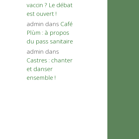
vaccin ? Le débat
est ouvert !
admin
dans
Café
Plùm : à propos
du pass sanitaire
admin
dans
Castres : chanter
et danser
ensemble !