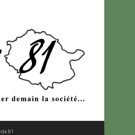
leda 81