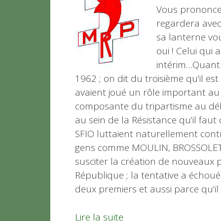
Vous prononcez 
regardera avec 
sa lanterne v
oui ! Celui qui
intérim…Quant a
1962 ; on dit du troisième qu’il est
avaient joué un rôle important au
composante du tripartisme au déb
au sein de la Résistance qu’il faut
SFIO luttaient naturellement cont
gens comme MOULIN, BROSSOLETT
susciter la création de nouveaux p
République ; la tentative a échoué
deux premiers et aussi parce qu’il
Lire la suite