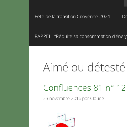
Fête de la transition Citoyenne 2021
Dé
RAPPEL : “Réduire sa consommation d’énergie
Aimé ou détesté
Confluences 81 n° 121 
23 novembre 2016
par
Claude