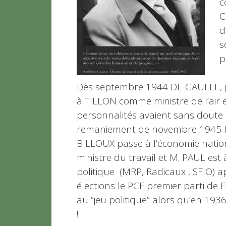
c
C
d
s
p
Dès septembre 1944 DE GAULLE, pr
à TILLON comme ministre de l’air 
personnalités avaient sans doute
remaniement de novembre 1945 le
BILLOUX passe à l’économie nation
ministre du travail et M. PAUL est 
politique (MRP, Radicaux , SFIO) a
élections le PCF premier parti de F
au “jeu politique” alors qu’en 1936
!