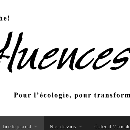
Lire le journal
Nos dessins
Collectif Marina