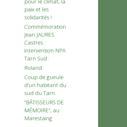
pour le climat, la
paix et les
solidarités !
Commémoration
Jean JAURES
Castres :
intervention NPA
Tarn Sud :
Roland
Coup de gueule
d’un habitant du
sud du Tarn
“BÂTISSEURS DE
MÉMOIRE”, au
Marestaing