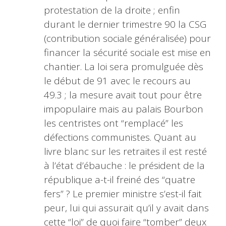
protestation de la droite ; enfin
durant le dernier trimestre 90 la CSG
(contribution sociale généralisée) pour
financer la sécurité sociale est mise en
chantier. La loi sera promulguée dès
le début de 91 avec le recours au
49.3 ; la mesure avait tout pour être
impopulaire mais au palais Bourbon
les centristes ont “remplacé” les
défections communistes. Quant au
livre blanc sur les retraites il est resté
à l’état d’ébauche : le président de la
république a-t-il freiné des “quatre
fers” ? Le premier ministre s’est-il fait
peur, lui qui assurait qu’il y avait dans
cette “loi” de quoi faire “tomber” deux