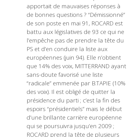
apportait de mauvaises réponses à
de bonnes questions ? “Démissionné”
de son poste en mai 91, ROCARD est
battu aux législatives de 93 ce qui ne
l’empêche pas de prendre la tête du
PS et d’en conduire la liste aux
européennes (juin 94). Elle n’obtient
que 14% des voix, MITTERRAND ayant
sans-doute favorisé une liste
“radicale” emmenée par B.TAPIE (10%
des voix). Il est obligé de quitter la
présidence du parti ; c’est la fin des
espoirs “présidentiels” mais le début
d’une brillante carrière européenne
qui se poursuivra jusqu’en 2009 ;
ROCARD prend la tête de plusieurs