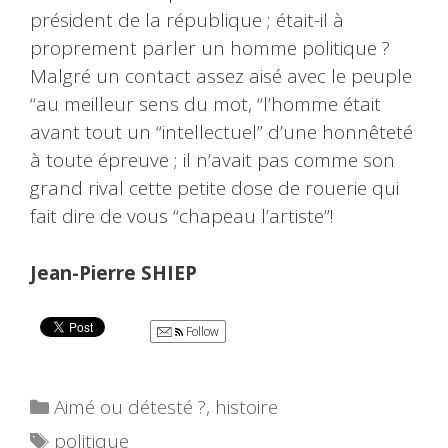
président de la république ; était-il à
proprement parler un homme politique ?
Malgré un contact assez aisé avec le peuple
“au meilleur sens du mot, “l’homme était
avant tout un “intellectuel” d’une honnêteté
à toute épreuve ; il n’avait pas comme son
grand rival cette petite dose de rouerie qui
fait dire de vous “chapeau l’artiste”!
Jean-Pierre SHIEP
Follow
Catégories
Aimé ou détesté ?
,
histoire
Étiquettes
politique