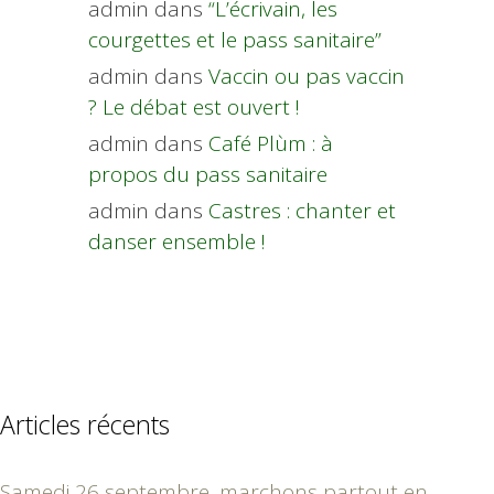
admin
dans
“L’écrivain, les
courgettes et le pass sanitaire”
admin
dans
Vaccin ou pas vaccin
? Le débat est ouvert !
admin
dans
Café Plùm : à
propos du pass sanitaire
admin
dans
Castres : chanter et
danser ensemble !
Articles récents
Samedi 26 septembre, marchons partout en