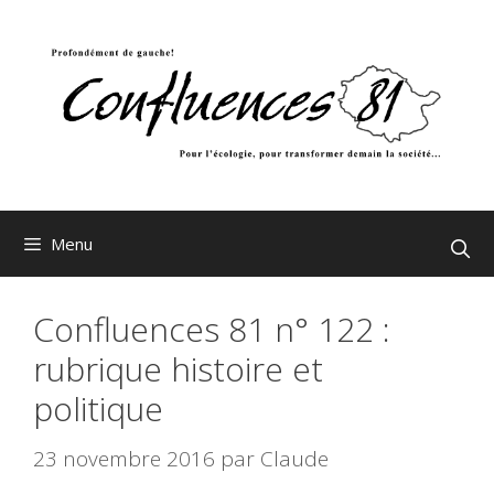
Aller
au
contenu
Menu
Confluences 81 n° 122 :
rubrique histoire et
politique
23 novembre 2016
par
Claude