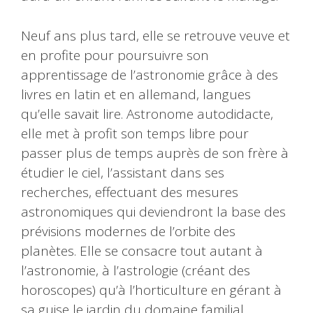
Neuf ans plus tard, elle se retrouve veuve et
en profite pour poursuivre son
apprentissage de l’astronomie grâce à des
livres en latin et en allemand, langues
qu’elle savait lire. Astronome autodidacte,
elle met à profit son temps libre pour
passer plus de temps auprès de son frère à
étudier le ciel, l’assistant dans ses
recherches, effectuant des mesures
astronomiques qui deviendront la base des
prévisions modernes de l’orbite des
planètes. Elle se consacre tout autant à
l’astronomie, à l’astrologie (créant des
horoscopes) qu’à l’horticulture en gérant à
sa guise le jardin du domaine familial