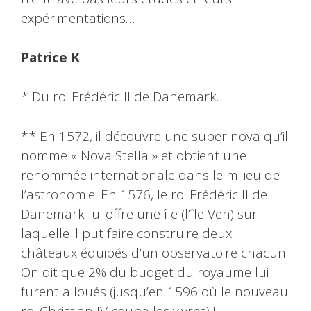
expérimentations…
Patrice K
* Du roi Frédéric II de Danemark.
** En 1572, il découvre une super nova qu’il
nomme « Nova Stella » et obtient une
renommée internationale dans le milieu de
l’astronomie. En 1576, le roi Frédéric II de
Danemark lui offre une île (l’île Ven) sur
laquelle il put faire construire deux
châteaux équipés d’un observatoire chacun.
On dit que 2% du budget du royaume lui
furent alloués (jusqu’en 1596 où le nouveau
roi Christian IV coupa les vivres) !