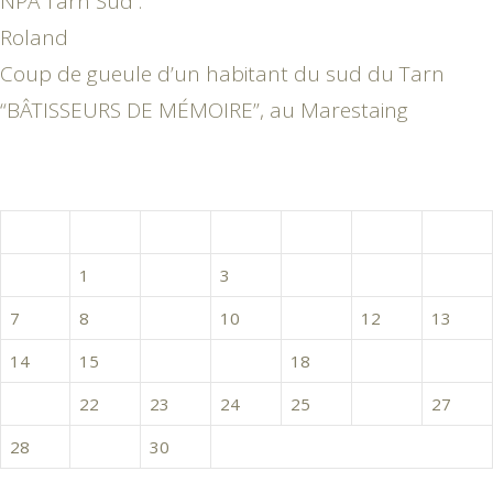
NPA Tarn Sud :
Roland
Coup de gueule d’un habitant du sud du Tarn
“BÂTISSEURS DE MÉMOIRE”, au Marestaing
novembre 2016
L
M
M
J
V
S
D
1
2
3
4
5
6
7
8
9
10
11
12
13
14
15
16
17
18
19
20
21
22
23
24
25
26
27
28
29
30