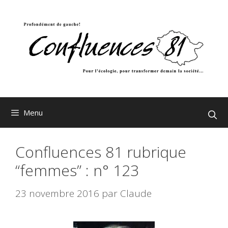
Aller
au
contenu
Menu
Confluences 81 rubrique
“femmes” : n° 123
23 novembre 2016
par
Claude