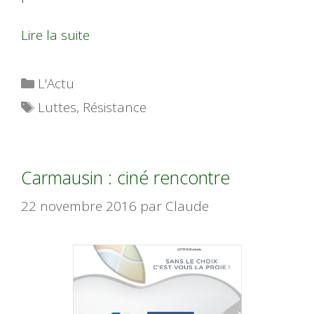
Lire la suite
Catégories
L'Actu
Étiquettes
Luttes
,
Résistance
Carmausin : ciné rencontre
22 novembre 2016
par
Claude