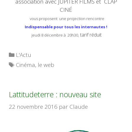
association avec JUPITER FILMS et CLAP
CINÉ
vous proposent une projection rencontre
Indispensable pour tous les internautes !
tarif réduit
jeudi 8 décembre à 20h30,
Catégories
L'Actu
Étiquettes
Cinéma
,
le web
Lattitudeterre : nouveau site
22 novembre 2016
par
Claude