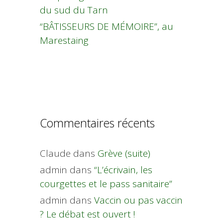
du sud du Tarn
“BÂTISSEURS DE MÉMOIRE”, au
Marestaing
Commentaires récents
Claude
dans
Grève (suite)
admin
dans
“L’écrivain, les
courgettes et le pass sanitaire”
admin
dans
Vaccin ou pas vaccin
? Le débat est ouvert !