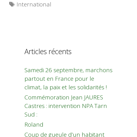
Étiquettes
International
Articles récents
Samedi 26 septembre, marchons
partout en France pour le
climat, la paix et les solidarités !
Commémoration Jean JAURES
Castres : intervention NPA Tarn
Sud :
Roland
Coup de gueule d’un habitant