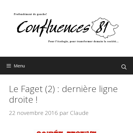
Aller
au
contenu
Menu
Le Faget (2) : dernière ligne
droite !
22 novembre 2016
par
Claude