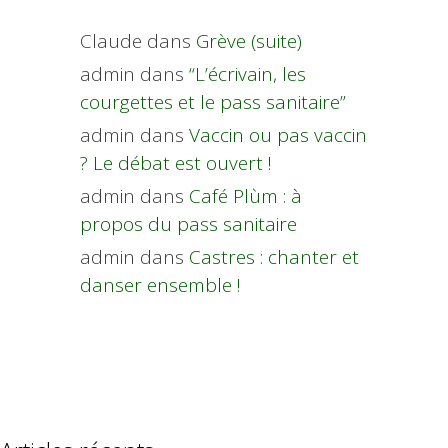
Claude
dans
Grève (suite)
admin
dans
“L’écrivain, les
courgettes et le pass sanitaire”
admin
dans
Vaccin ou pas vaccin
? Le débat est ouvert !
admin
dans
Café Plùm : à
propos du pass sanitaire
admin
dans
Castres : chanter et
danser ensemble !