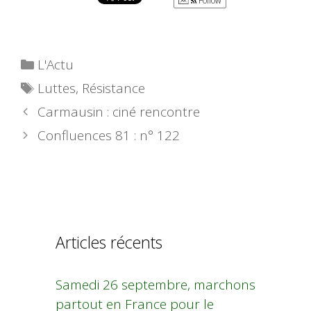
Follow
Catégories
L'Actu
Étiquettes
Luttes
,
Résistance
Carmausin : ciné rencontre
Confluences 81 : n° 122
Articles récents
Samedi 26 septembre, marchons
partout en France pour le