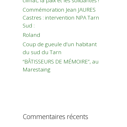
climat, la paix et les solidarités !
Commémoration Jean JAURES
Castres : intervention NPA Tarn
Sud :
Roland
Coup de gueule d’un habitant
du sud du Tarn
“BÂTISSEURS DE MÉMOIRE”, au
Marestaing
Commentaires récents