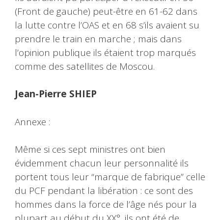
(Front de gauche) peut-être en 61-62 dans
la lutte contre l’OAS et en 68 s’ils avaient su
prendre le train en marche ; mais dans
l’opinion publique ils étaient trop marqués
comme des satellites de Moscou.
Jean-Pierre SHIEP
Annexe :
Même si ces sept ministres ont bien
évidemment chacun leur personnalité ils
portent tous leur “marque de fabrique” celle
du PCF pendant la libération : ce sont des
hommes dans la force de l’âge nés pour la
plupart au début du XX°, ils ont été de