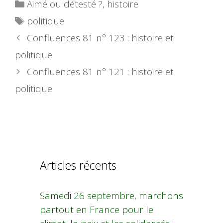
Catégories
Aimé ou détesté ?
,
histoire
Étiquettes
politique
Confluences 81 n° 123 : histoire et
politique
Confluences 81 n° 121 : histoire et
politique
Articles récents
Samedi 26 septembre, marchons
partout en France pour le