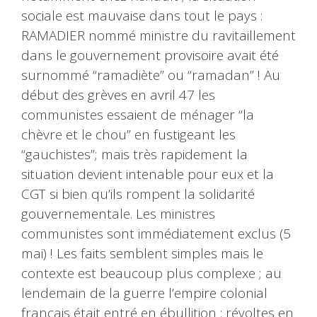
sociale est mauvaise dans tout le pays :
RAMADIER nommé ministre du ravitaillement
dans le gouvernement provisoire avait été
surnommé “ramadiète” ou “ramadan” ! Au
début des grèves en avril 47 les
communistes essaient de ménager “la
chèvre et le chou” en fustigeant les
“gauchistes”; mais très rapidement la
situation devient intenable pour eux et la
CGT si bien qu’ils rompent la solidarité
gouvernementale. Les ministres
communistes sont immédiatement exclus (5
mai) ! Les faits semblent simples mais le
contexte est beaucoup plus complexe ; au
lendemain de la guerre l’empire colonial
français était entré en ébullition : révoltes en