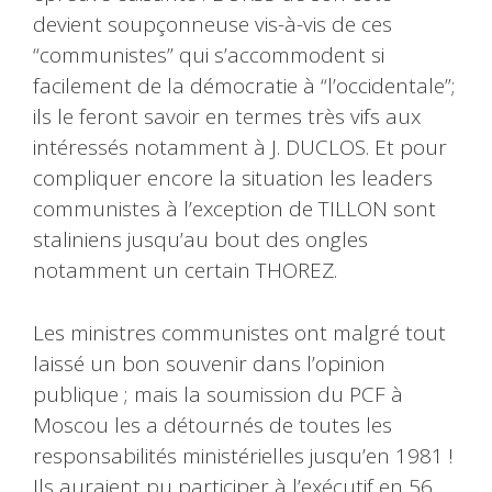
devient soupçonneuse vis-à-vis de ces
“communistes” qui s’accommodent si
facilement de la démocratie à “l’occidentale”;
ils le feront savoir en termes très vifs aux
intéressés notamment à J. DUCLOS. Et pour
compliquer encore la situation les leaders
communistes à l’exception de TILLON sont
staliniens jusqu’au bout des ongles
notamment un certain THOREZ.
Les ministres communistes ont malgré tout
laissé un bon souvenir dans l’opinion
publique ; mais la soumission du PCF à
Moscou les a détournés de toutes les
responsabilités ministérielles jusqu’en 1981 !
Ils auraient pu participer à l’exécutif en 56