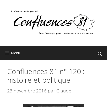
Aller
au
contenu
Menu
Confluences 81 n° 120 :
histoire et politique
23 novembre 2016
par
Claude