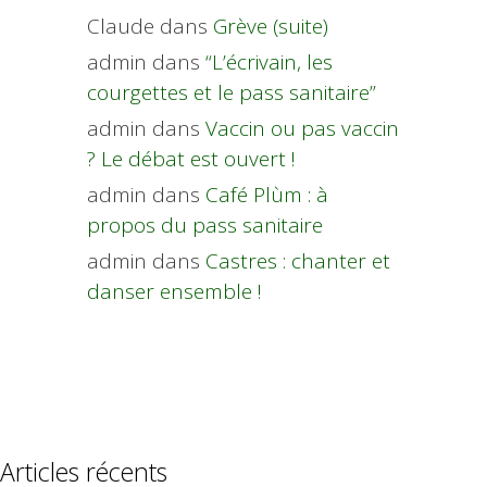
Claude
dans
Grève (suite)
admin
dans
“L’écrivain, les
courgettes et le pass sanitaire”
admin
dans
Vaccin ou pas vaccin
? Le débat est ouvert !
admin
dans
Café Plùm : à
propos du pass sanitaire
admin
dans
Castres : chanter et
danser ensemble !
Articles récents