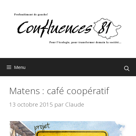
Aller
au
contenu
Menu
Matens : café coopératif
13 octobre 2015
par
Claude