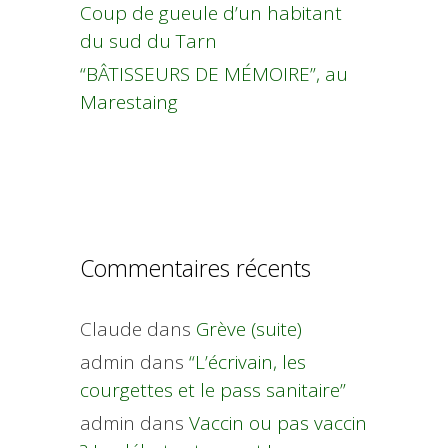
Coup de gueule d’un habitant
du sud du Tarn
“BÂTISSEURS DE MÉMOIRE”, au
Marestaing
Commentaires récents
Claude
dans
Grève (suite)
admin
dans
“L’écrivain, les
courgettes et le pass sanitaire”
admin
dans
Vaccin ou pas vaccin