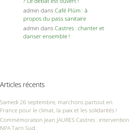
? Le débat est ouvert !
admin
dans
Café Plùm : à
propos du pass sanitaire
admin
dans
Castres : chanter et
danser ensemble !
Articles récents
Samedi 26 septembre, marchons partout en
France pour le climat, la paix et les solidarités !
Commémoration Jean JAURES Castres : intervention
NPA Tarn Sud :