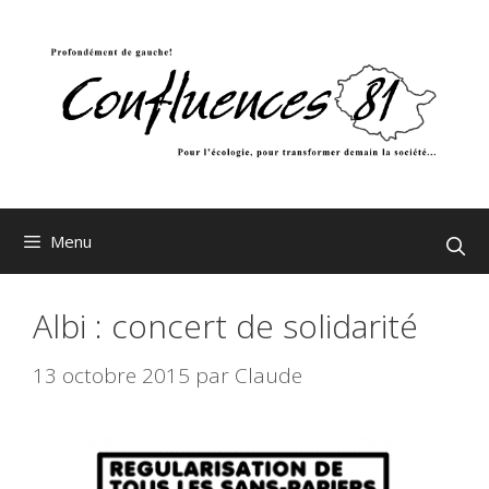
Aller
au
contenu
Menu
Albi : concert de solidarité
13 octobre 2015
par
Claude