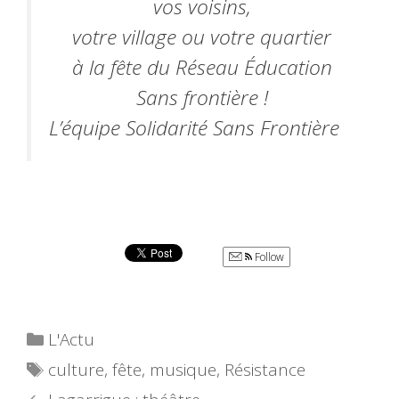
vos voisins,
votre​ village ou votre quartier
à la fête du Réseau Éducation
Sans frontière !
L’équipe Solidarité Sans Frontière
Follow
Catégories
L'Actu
Étiquettes
culture
,
fête
,
musique
,
Résistance