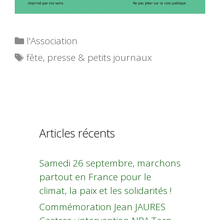
Catégories
l'Association
Étiquettes
fête
,
presse & petits journaux
Articles récents
Samedi 26 septembre, marchons
partout en France pour le
climat, la paix et les solidarités !
Commémoration Jean JAURES