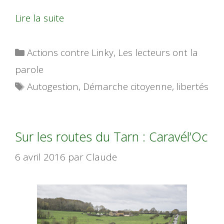
Lire la suite
Catégories
Actions contre Linky
,
Les lecteurs ont la
parole
Étiquettes
Autogestion
,
Démarche citoyenne
,
libertés
Sur les routes du Tarn : Caravél’Oc
6 avril 2016
par
Claude