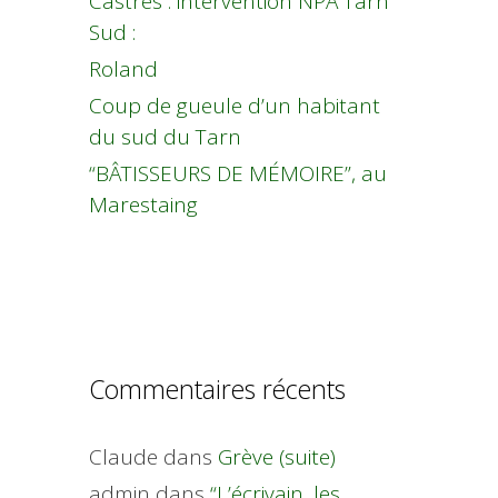
Castres : intervention NPA Tarn
Sud :
Roland
Coup de gueule d’un habitant
du sud du Tarn
“BÂTISSEURS DE MÉMOIRE”, au
Marestaing
Commentaires récents
Claude
dans
Grève (suite)
admin
dans
“L’écrivain, les