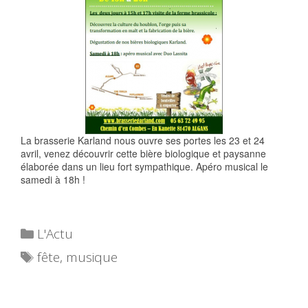
La brasserie Karland nous ouvre ses portes les 23 et 24
avril, venez découvrir cette bière biologique et paysanne
élaborée dans un lieu fort sympathique. Apéro musical le
samedi à 18h !
Catégories
L'Actu
Étiquettes
fête
,
musique