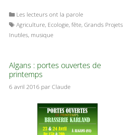
Catégories
Les lecteurs ont la parole
Étiquettes
Agriculture
,
Ecologie
,
fête
,
Grands Projets
Inutiles
,
musique
Algans : portes ouvertes de
printemps
6 avril 2016
par
Claude