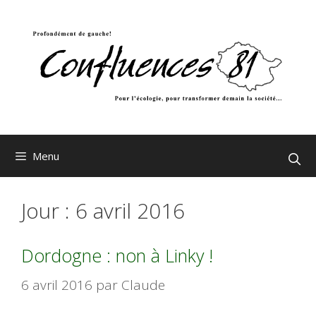
Aller
au
contenu
Menu
Jour :
6 avril 2016
Dordogne : non à Linky !
6 avril 2016
par
Claude