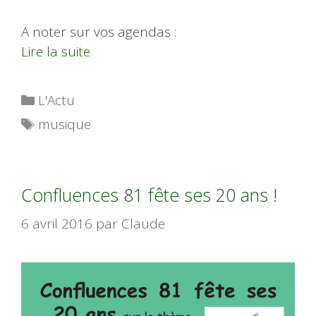
A noter sur vos agendas :
Lire la suite
Catégories
L'Actu
Étiquettes
musique
Confluences 81 fête ses 20 ans !
6 avril 2016
par
Claude