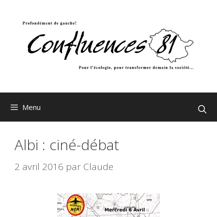
Aller
au
contenu
Menu
Albi : ciné-débat
2 avril 2016
par
Claude