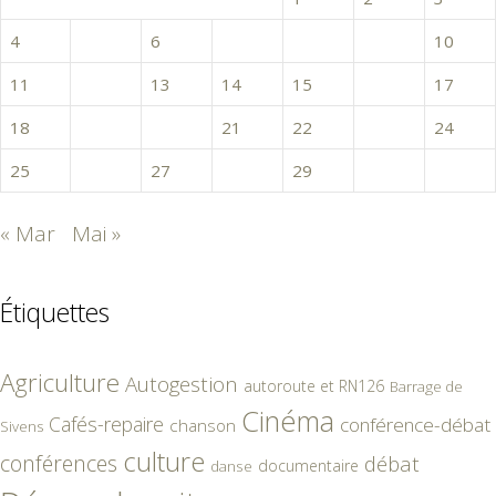
4
5
6
7
8
9
10
11
12
13
14
15
16
17
18
19
20
21
22
23
24
25
26
27
28
29
30
« Mar
Mai »
Étiquettes
Agriculture
Autogestion
autoroute et RN126
Barrage de
Cinéma
Cafés-repaire
conférence-débat
chanson
Sivens
culture
conférences
débat
documentaire
danse