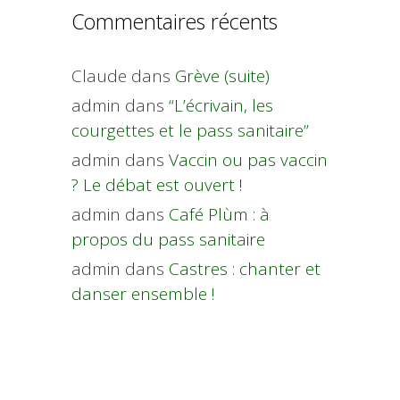
Commentaires récents
Claude
dans
Grève (suite)
admin
dans
“L’écrivain, les
courgettes et le pass sanitaire”
admin
dans
Vaccin ou pas vaccin
? Le débat est ouvert !
admin
dans
Café Plùm : à
propos du pass sanitaire
admin
dans
Castres : chanter et
danser ensemble !