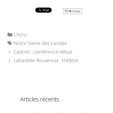
Follow
Catégories
L'Actu
Étiquettes
Notre Dame des Landes
Castres : conférence-débat
Labastide Rouairoux : théâtre
Articles récents