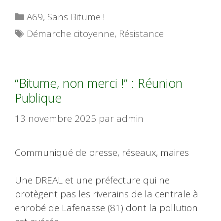
Catégories
A69
,
Sans Bitume !
Étiquettes
Démarche citoyenne
,
Résistance
“Bitume, non merci !” : Réunion
Publique
13 novembre 2025
par
admin
Communiqué de presse, réseaux, maires
Une DREAL et une préfecture qui ne
protègent pas les riverains de la centrale à
enrobé de Lafenasse (81) dont la pollution