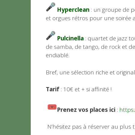
Hyperclean
: un groupe de p
et orgues rétros pour une soirée 
Pulcinella
: quartet de jazz t
de samba, de tango, de rock et de
endiablé.
Bref, une sélection riche et origin
Tarif
: 10€ et + si affinité !
Prenez vos places ici
:
https:
N’hésitez pas à réserver au plus tô