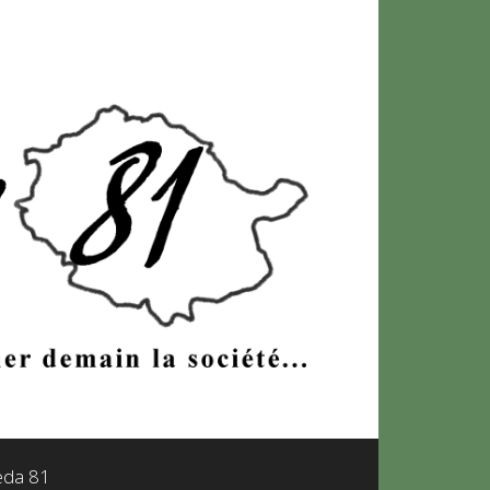
leda 81