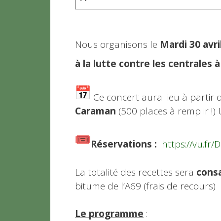
Nous organisons le
Mardi 30 avri
à la lutte contre les centrales 
Ce concert aura lieu à partir
Caraman
(500 places à remplir !) 
Réservations
:
https://vu.fr/
La totalité des recettes sera
consa
bitume de l’A69 (frais de recours)
Le programme
: