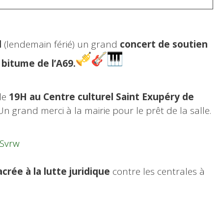
l
(lendemain férié) un grand
concert de soutien
à bitume de l’A69.
 de
19H au Centre culturel Saint Exupéry de
Un grand merci à la mairie pour le prêt de la salle.
DSvrw
crée à la lutte juridique
contre les centrales à