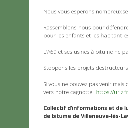
Nous vous espérons nombreux.se
Rassemblons-nous pour défendre la
pour les enfants et les habitant .es d
L’A69 et ses usines à bitume ne p
Stoppons les projets destructeurs et
Si vous ne pouvez pas venir mais qu
vers notre cagnotte :
https://urlz.
Collectif d’informations et de 
de bitume de Villeneuve-lès-La