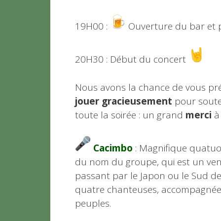
19H00 :
Ouverture du bar et p
20H30 : Début du concert
Nous avons la chance de vous pr
jouer gracieusement
pour soute
toute la soirée : un grand
merci
à
Cacimbo
: Magnifique quatuo
du nom du groupe, qui est un vent 
passant par le Japon ou le Sud des
quatre chanteuses, accompagnées 
peuples.