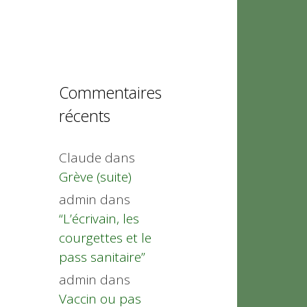
Commentaires
récents
Claude
dans
Grève (suite)
admin
dans
“L’écrivain, les
courgettes et le
pass sanitaire”
admin
dans
Vaccin ou pas