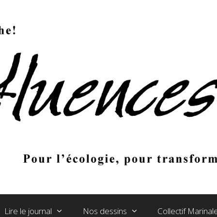
Lire le journal
Nos dessins
Collectif Marina