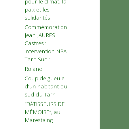
pour le climat, la
paix et les
solidarités !
Commémoration
Jean JAURES
Castres :
intervention NPA
Tarn Sud :
Roland
Coup de gueule
d’un habitant du
sud du Tarn
“BÂTISSEURS DE
MÉMOIRE”, au
Marestaing