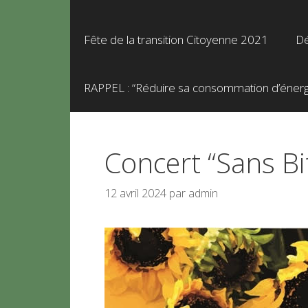
Fête de la transition Citoyenne 2021
Dé
RAPPEL : “Réduire sa consommation d’énergie
Concert “Sans B
12 avril 2024
par
admin