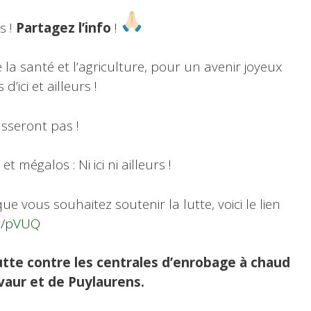
s !
Partagez l’info
!
 santé et l’agriculture, pour un avenir joyeux
’ici et ailleurs !
asseront pas !
 mégalos : Ni ici ni ailleurs !
e vous souhaitez soutenir la lutte, voici le lien
fr/pVUQ
lutte contre les centrales d’enrobage à chaud
vaur et de Puylaurens.