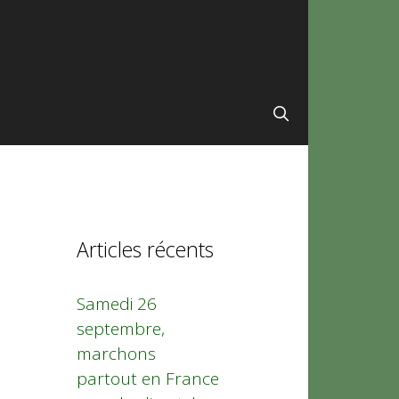
Articles récents
Samedi 26
septembre,
marchons
partout en France