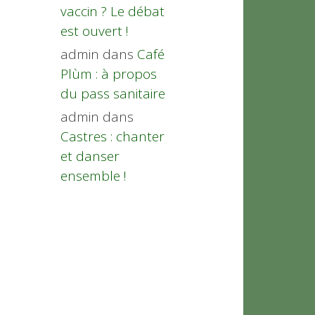
vaccin ? Le débat
est ouvert !
admin
dans
Café
Plùm : à propos
du pass sanitaire
admin
dans
Castres : chanter
et danser
ensemble !