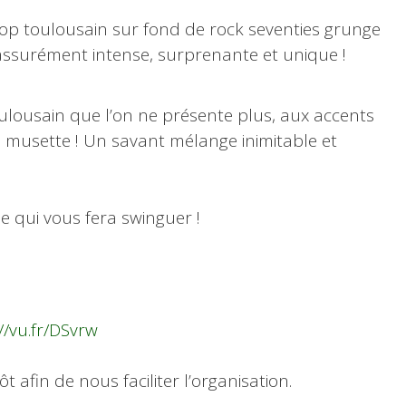
op toulousain sur fond de rock seventies grunge
assurément intense, surprenante et unique !
oulousain que l’on ne présente plus, aux accents
 musette ! Un savant mélange inimitable et
ale qui vous fera swinguer !
//vu.fr/DSvrw
t afin de nous faciliter l’organisation.