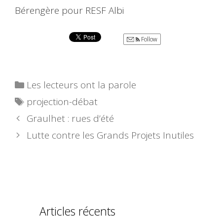
Bérengère pour RESF Albi
Follow
Catégories
Les lecteurs ont la parole
Étiquettes
projection-débat
Graulhet : rues d’été
Lutte contre les Grands Projets Inutiles
Articles récents