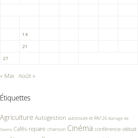
1
2
3
4
5
6
7
8
9
10
11
12
13
14
15
16
17
18
19
20
21
22
23
24
25
26
27
28
29
30
« Mai
Août »
Étiquettes
Agriculture
Autogestion
autoroute et RN126
Barrage de
Cinéma
Cafés-repaire
conférence-débat
chanson
Sivens