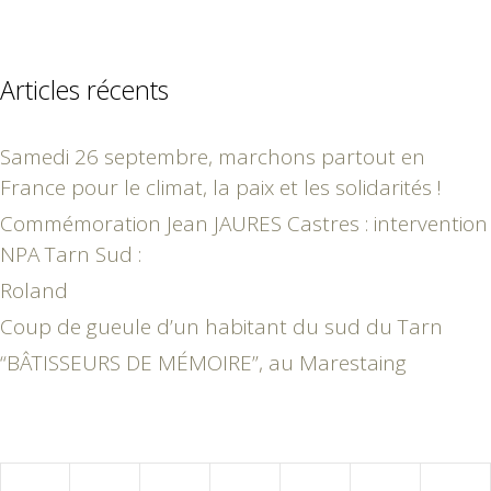
Articles récents
Samedi 26 septembre, marchons partout en
France pour le climat, la paix et les solidarités !
Commémoration Jean JAURES Castres : intervention
NPA Tarn Sud :
Roland
Coup de gueule d’un habitant du sud du Tarn
“BÂTISSEURS DE MÉMOIRE”, au Marestaing
juin 2022
L
M
M
J
V
S
D