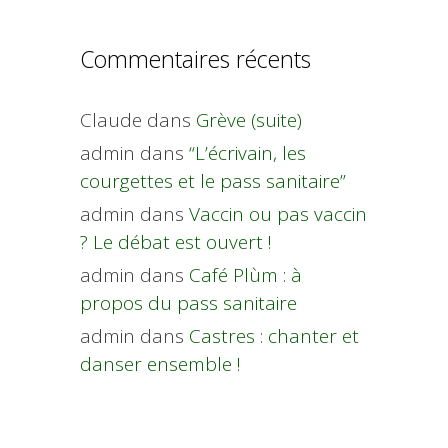
Commentaires récents
Claude
dans
Grève (suite)
admin
dans
“L’écrivain, les
courgettes et le pass sanitaire”
admin
dans
Vaccin ou pas vaccin
? Le débat est ouvert !
admin
dans
Café Plùm : à
propos du pass sanitaire
admin
dans
Castres : chanter et
danser ensemble !