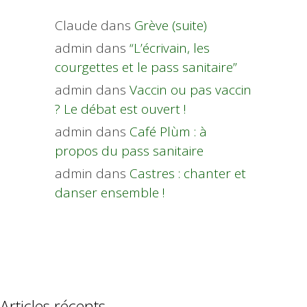
Claude
dans
Grève (suite)
admin
dans
“L’écrivain, les
courgettes et le pass sanitaire”
admin
dans
Vaccin ou pas vaccin
? Le débat est ouvert !
admin
dans
Café Plùm : à
propos du pass sanitaire
admin
dans
Castres : chanter et
danser ensemble !
Articles récents