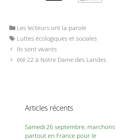
Catégories
Les lecteurs ont la parole
Étiquettes
Luttes écologiques et sociales
Ils sont vivants
été 22 à Notre Dame des Landes
Articles récents
Samedi 26 septembre, marchons
partout en France pour le