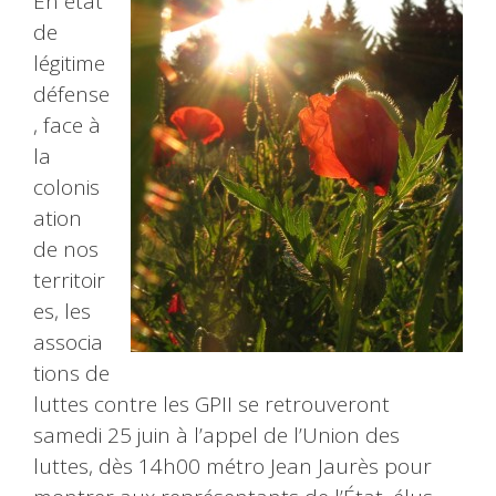
En état
de
légitime
défense
, face à
la
colonis
ation
de nos
territoir
es, les
associa
tions de
luttes contre les GPII se retrouveront
samedi 25 juin à l’appel de l’Union des
luttes, dès 14h00 métro Jean Jaurès pour