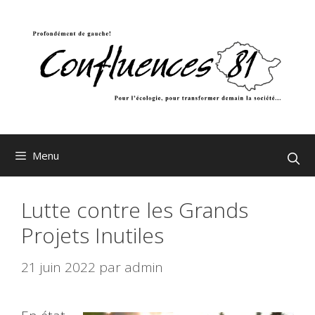
Aller
au
contenu
Menu
Lutte contre les Grands
Projets Inutiles
21 juin 2022
par
admin