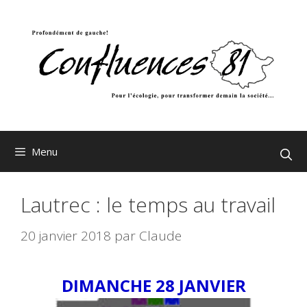
Aller
au
contenu
Menu
Lautrec : le temps au travail
20 janvier 2018
par
Claude
DIMANCHE 28 JANVIER