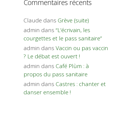
Commentaires récents
Claude
dans
Grève (suite)
admin
dans
“L’écrivain, les
courgettes et le pass sanitaire”
admin
dans
Vaccin ou pas vaccin
? Le débat est ouvert !
admin
dans
Café Plùm : à
propos du pass sanitaire
admin
dans
Castres : chanter et
danser ensemble !