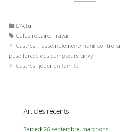
Catégories
L'Actu
Étiquettes
Cafés-repaire
,
Travail
Castres : rassemblement/manif contre la
pose forcée des compteurs Linky
Castres : jouer en famille
Articles récents
Samedi 26 septembre, marchons