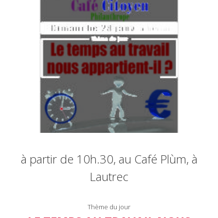
à partir de 10h.30, au Café Plùm, à
Lautrec
Thème du jour