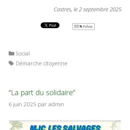
Castres, le 2 septembre 2025
Follow
Catégories
Social
Étiquettes
Démarche citoyenne
“La part du solidaire”
6 juin 2025
par
admin