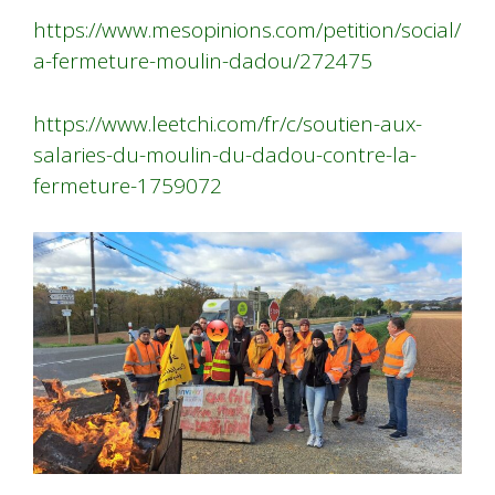
https://www.mesopinions.com/petition/social/
a-fermeture-moulin-dadou/272475
https://www.leetchi.com/fr/c/soutien-aux-
salaries-du-moulin-du-dadou-contre-la-
fermeture-1759072