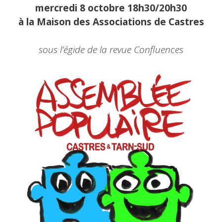
mercredi 8 octobre 18h30/20h30
à la Maison des Associations de Castres
sous l’égide de la revue Confluences