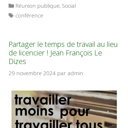
Catégories
Réunion publique
,
Social
Étiquettes
conférence
Partager le temps de travail au lieu
de licencier ! Jean François Le
Dizes
29 novembre 2024
par
admin