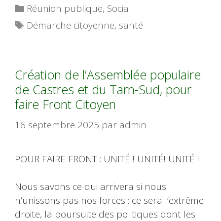
Catégories
Réunion publique
,
Social
Étiquettes
Démarche citoyenne
,
santé
Création de l’Assemblée populaire
de Castres et du Tarn-Sud, pour
faire Front Citoyen
16 septembre 2025
par
admin
POUR FAIRE FRONT : UNITÉ ! UNITÉ! UNITÉ !
Nous savons ce qui arrivera si nous
n’unissons pas nos forces : ce sera l’extrême
droite, la poursuite des politiques dont les