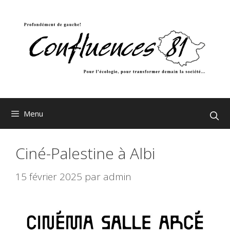
Aller
au
contenu
Menu
Ciné-Palestine à Albi
15 février 2025
par
admin