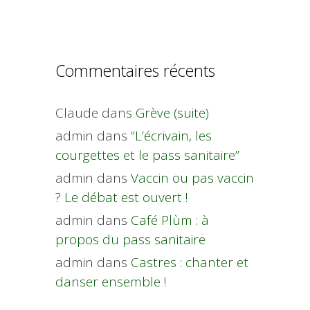
Commentaires récents
Claude
dans
Grève (suite)
admin
dans
“L’écrivain, les
courgettes et le pass sanitaire”
admin
dans
Vaccin ou pas vaccin
? Le débat est ouvert !
admin
dans
Café Plùm : à
propos du pass sanitaire
admin
dans
Castres : chanter et
danser ensemble !