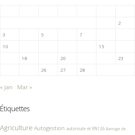
février 2025
L
M
M
J
V
S
D
1
2
3
4
5
6
7
8
9
10
11
12
13
14
15
16
17
18
19
20
21
22
23
24
25
26
27
28
« Jan
Mar »
Étiquettes
Agriculture
Autogestion
autoroute et RN126
Barrage de