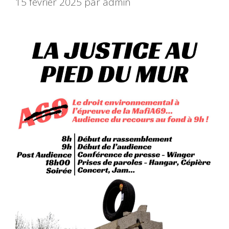
15 février 2025
par
admin