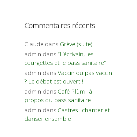
Commentaires récents
Claude
dans
Grève (suite)
admin
dans
“L’écrivain, les
courgettes et le pass sanitaire”
admin
dans
Vaccin ou pas vaccin
? Le débat est ouvert !
admin
dans
Café Plùm : à
propos du pass sanitaire
admin
dans
Castres : chanter et
danser ensemble !