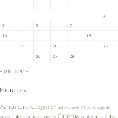
L
M
M
J
V
S
D
1
2
3
4
5
6
7
8
9
10
11
12
13
14
15
16
17
18
19
20
21
22
23
24
25
26
27
28
« Jan
Mar »
Étiquettes
Agriculture
Autogestion
autoroute et RN126
Barrage de
Cinéma
Cafés-repaire
conférence-débat
chanson
Sivens