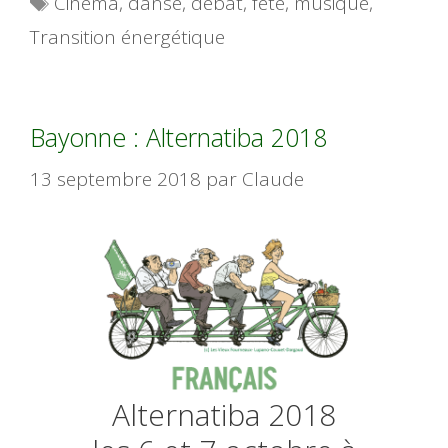
Cinéma
,
danse
,
débat
,
fête
,
musique
,
Transition énergétique
Bayonne : Alternatiba 2018
13 septembre 2018
par
Claude
Alternatiba 2018