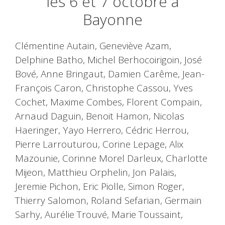
les 6 et 7 octobre à
Bayonne
Clémentine Autain, Geneviève Azam,
Delphine Batho, Michel Berhocoirigoin, José
Bové, Anne Bringaut, Damien Carême, Jean-
François Caron, Christophe Cassou, Yves
Cochet, Maxime Combes, Florent Compain,
Arnaud Daguin, Benoit Hamon, Nicolas
Haeringer, Yayo Herrero, Cédric Herrou,
Pierre Larrouturou, Corine Lepage, Alix
Mazounie, Corinne Morel Darleux, Charlotte
Mijeon, Matthieu Orphelin, Jon Palais,
Jeremie Pichon, Eric Piolle, Simon Roger,
Thierry Salomon, Roland Sefarian, Germain
Sarhy, Aurélie Trouvé, Marie Toussaint,