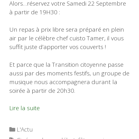
Alors…réservez votre Samedi 22 Septembre
à partir de 19H30 :
Un repas à prix libre sera préparé en plein
air par le célèbre chef cuisto Tamer, il vous
suffit juste d’apporter vos couverts !
Et parce que la Transition citoyenne passe
aussi par des moments festifs, un groupe de
musique nous accompagnera durant la
soirée à partir de 20h30.
Lire la suite
Catégories
L'Actu
Étiquettes