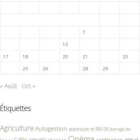
L
M
M
J
V
S
D
1
2
3
4
5
6
7
8
9
10
11
12
13
14
15
16
17
18
19
20
21
22
23
24
25
26
27
28
29
30
« Août
Oct »
Étiquettes
Agriculture
Autogestion
autoroute et RN126
Barrage de
Cinéma
Cafés-repaire
conférence-débat