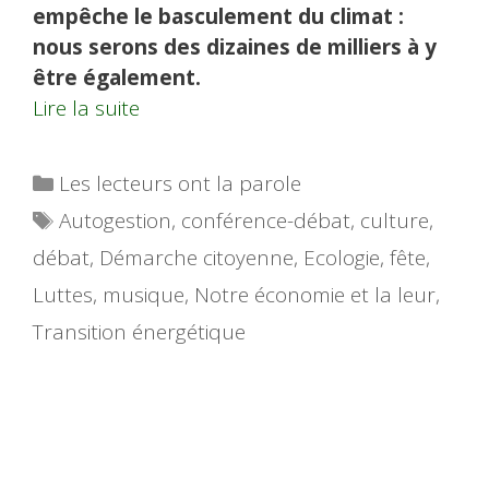
empêche le basculement du climat :
nous serons des dizaines de milliers à y
être également.
Lire la suite
Catégories
Les lecteurs ont la parole
Étiquettes
Autogestion
,
conférence-débat
,
culture
,
débat
,
Démarche citoyenne
,
Ecologie
,
fête
,
Luttes
,
musique
,
Notre économie et la leur
,
Transition énergétique