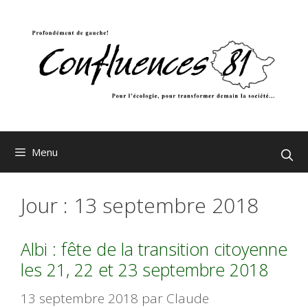
Aller
au
contenu
Menu
Jour :
13 septembre 2018
Albi : fête de la transition citoyenne
les 21, 22 et 23 septembre 2018
13 septembre 2018
par
Claude