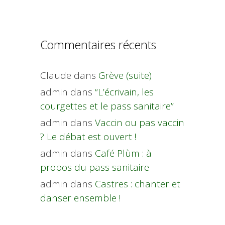
Commentaires récents
Claude
dans
Grève (suite)
admin
dans
“L’écrivain, les
courgettes et le pass sanitaire”
admin
dans
Vaccin ou pas vaccin
? Le débat est ouvert !
admin
dans
Café Plùm : à
propos du pass sanitaire
admin
dans
Castres : chanter et
danser ensemble !