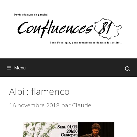
Aller
au
contenu
Menu
Albi : flamenco
16 novembre 2018
par
Claude