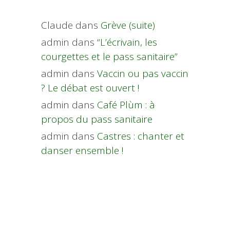
Claude
dans
Grève (suite)
admin
dans
“L’écrivain, les
courgettes et le pass sanitaire”
admin
dans
Vaccin ou pas vaccin
? Le débat est ouvert !
admin
dans
Café Plùm : à
propos du pass sanitaire
admin
dans
Castres : chanter et
danser ensemble !