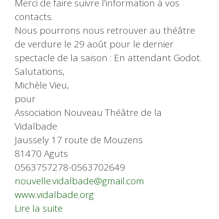
Merci de faire suivre l’information à vos
contacts.
Nous pourrons nous retrouver au théâtre
de verdure le 29 août pour le dernier
spectacle de la saison : En attendant Godot.
Salutations,
Michèle Vieu,
pour
Association Nouveau Théâtre de la
Vidalbade
Jaussely 17 route de Mouzens
81470 Aguts
0563757278-0563702649
nouvelle.vidalbade@gmail.com
www.vidalbade.org
Lire la suite