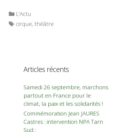
Catégories
L'Actu
Étiquettes
cirque
,
théâtre
Articles récents
Samedi 26 septembre, marchons
partout en France pour le
climat, la paix et les solidarités !
Commémoration Jean JAURES
Castres : intervention NPA Tarn
Sud :