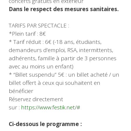
concerts gratuits en extérieur
Dans le respect des mesures sanitaires.
TARIFS PAR SPECTACLE :
*Plein tarif : 8€
* Tarif réduit : 6€ (-18 ans, étudiants,
demandeurs d’emploi, RSA, intermittents,
adhérents, famille à partir de 3 personnes
avec au moins un enfant)
* “Billet suspendu” 5€ : un billet acheté / un
billet offert à ceux qui souhaitent en
bénéficier
Réservez directement
sur :
https://www.festik.net/#
Ci-dessous le programme :