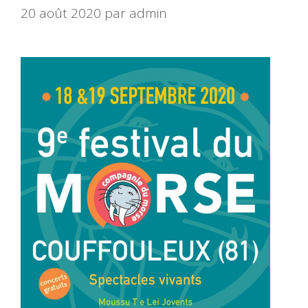
20 août 2020
par
admin