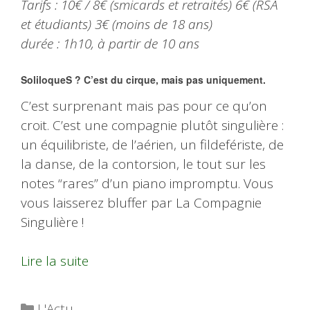
Tarifs : 10€ / 8€ (smicards et retraités) 6€ (RSA
et étudiants) 3€ (moins de 18 ans)
durée : 1h10, à partir de 10 ans
SoliloqueS ? C’est du cirque, mais pas uniquement.
C’est surprenant mais pas pour ce qu’on
croit. C’est une compagnie plutôt singulière :
un équilibriste, de l’aérien, un fildefériste, de
la danse, de la contorsion, le tout sur les
notes “rares” d’un piano impromptu. Vous
vous laisserez bluffer par La Compagnie
Singulière !
Lire la suite
Catégories
L'Actu