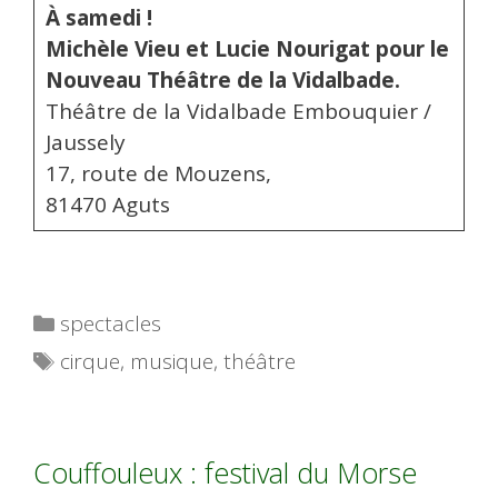
À samedi !
Michèle Vieu et Lucie Nourigat pour le
Nouveau Théâtre de la Vidalbade.
Théâtre de la Vidalbade Embouquier /
Jaussely
17, route de Mouzens,
81470 Aguts
Catégories
spectacles
Étiquettes
cirque
,
musique
,
théâtre
Couffouleux : festival du Morse