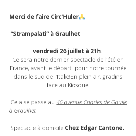
Merci de faire Circ’Huler
“Strampalati” à Graulhet
vendredi 26 juillet à 21h
.
Ce sera notre dernier spectacle de l’été en
France, avant le départ pour notre tournée
dans le sud de l’Italie!En plein air, gradins
face au Kiosque.
Cela se passe au
46 avenue Charles de Gaulle
à Graulhet
Spectacle à domicile
C
hez Edgar Cantone.