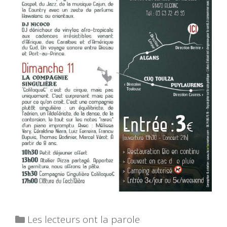
Catégories
Les lecteurs ont la parole