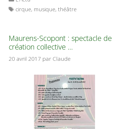
Étiquettes
cirque
,
musique
,
théâtre
Maurens-Scopont : spectacle de
création collective …
20 avril 2017
par
Claude