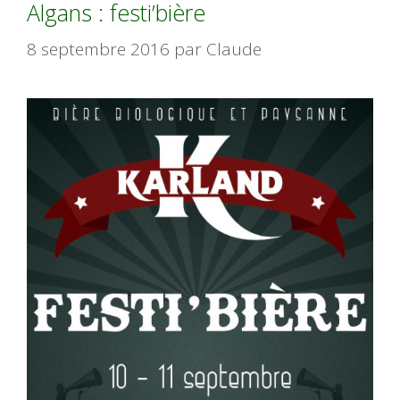
Algans : festi’bière
8 septembre 2016
par
Claude