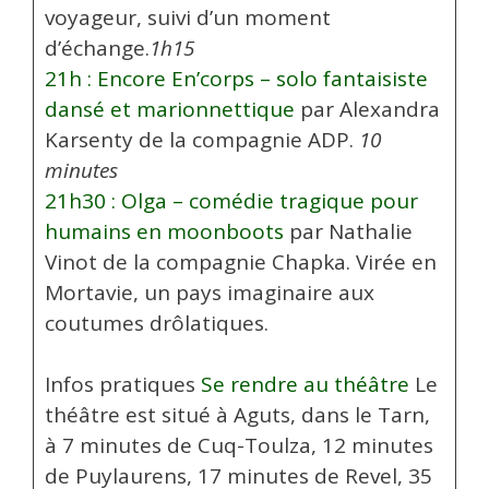
voyageur, suivi d’un moment
d’échange.
1h15
21h : Encore En’corps – solo fantaisiste
dansé et marionnettique
par Alexandra
Karsenty de la compagnie ADP.
10
minutes
21h30 : Olga – comédie tragique pour
humains en moonboots
par Nathalie
Vinot de la compagnie Chapka. Virée en
Mortavie, un pays imaginaire aux
coutumes drôlatiques.
Infos pratiques
Se rendre au théâtre
Le
théâtre est situé à Aguts, dans le Tarn,
à 7 minutes de Cuq-Toulza, 12 minutes
de Puylaurens, 17 minutes de Revel, 35