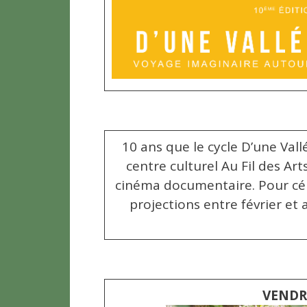
10 ans que le cycle D’une Vall
centre culturel Au Fil des 
cinéma documentaire. Pour cél
projections entre février et 
VENDRE