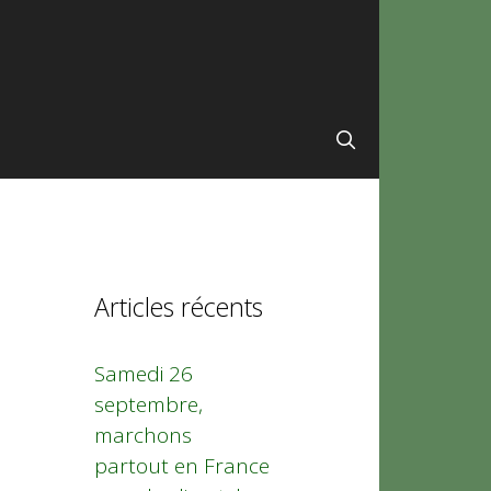
Articles récents
Samedi 26
septembre,
marchons
partout en France