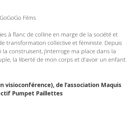
, GoGoGo Films
s à flanc de colline en marge de la société et
e transformation collective et féministe. Depuis
ui la construisent, j’interroge ma place dans la
ple, la liberté de mon corps et d’avoir un enfant.
n visioconférence), de l’association Maquis
ectif Pumpet Paillettes