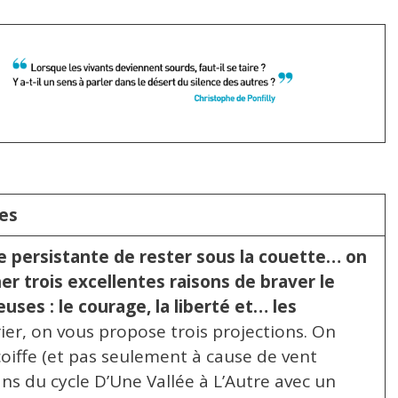
ées
ie persistante de rester sous la couette… on
ner trois excellentes raisons de braver le
uses : le courage, la liberté et… les
ier, on vous propose trois projections. On
iffe (et pas seulement à cause de vent
ans du cycle D’Une Vallée à L’Autre avec un