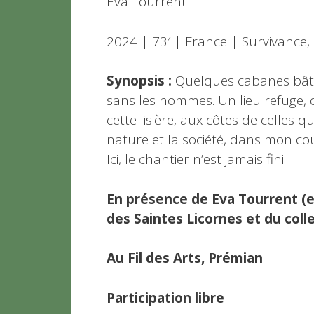
Eva Tourrent
2024 | 73′ | France | Survivance
Synopsis :
Quelques cabanes bâtie
sans les hommes. Un lieu refuge, d
cette lisière, aux côtes de celles q
nature et la société, dans mon cou
Ici, le chantier n’est jamais fini.
En présence de Eva Tourrent (e
des Saintes Licornes et du coll
Au Fil des Arts, Prémian
Participation libre