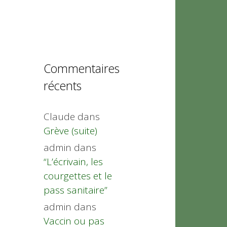
Commentaires
récents
Claude
dans
Grève (suite)
admin
dans
“L’écrivain, les
courgettes et le
pass sanitaire”
admin
dans
Vaccin ou pas