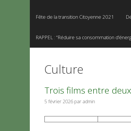
Fête de la transition Citoyenne 2021
Dé
RAPPEL : “Réduire sa consommation d’énergie
Culture
Trois films entre deu
5 février 2026
par
admin