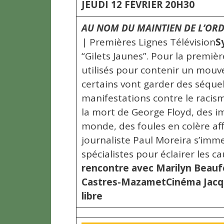
JEUDI 12 FÉVRIER 20H30
AU NOM DU MAINTIEN DE L’ORDR
| Premières Lignes Télévision
S
“Gilets Jaunes”. Pour la premièr
utilisés pour contenir un mouv
certains vont garder des séquel
manifestations contre le racism
la mort de George Floyd, des im
monde, des foules en colère af
journaliste Paul Moreira s’imm
spécialistes pour éclairer les c
rencontre avec Marilyn Beauf
Castres-Mazamet
Cinéma Jacq
libre