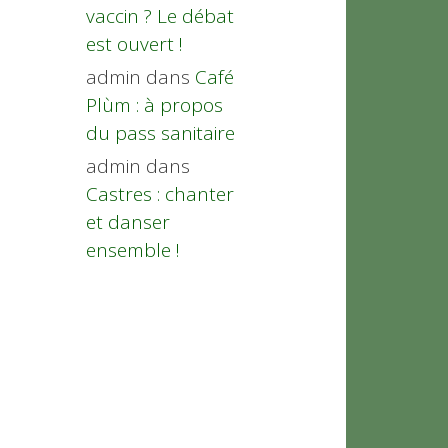
vaccin ? Le débat
est ouvert !
admin
dans
Café
Plùm : à propos
du pass sanitaire
admin
dans
Castres : chanter
et danser
ensemble !