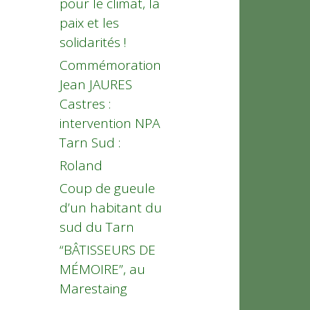
pour le climat, la
paix et les
solidarités !
Commémoration
Jean JAURES
Castres :
intervention NPA
Tarn Sud :
Roland
Coup de gueule
d’un habitant du
sud du Tarn
“BÂTISSEURS DE
MÉMOIRE”, au
Marestaing