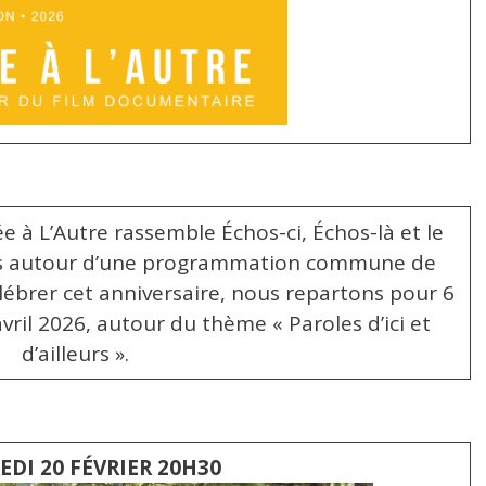
ée à L’Autre rassemble Échos-ci, Échos-là et le
Arts autour d’une programmation commune de
ébrer cet anniversaire, nous repartons pour 6
avril 2026, autour du thème « Paroles d’ici et
d’ailleurs ».
DI 20 FÉVRIER 20H30