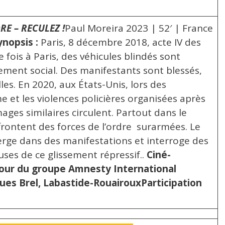
E – RECULEZ !
Paul Moreira 2023 | 52′ | France
ynopsis :
Paris, 8 décembre 2018, acte IV des
e fois à Paris, des véhicules blindés sont
ement social. Des manifestants sont blessés,
les. En 2020, aux États-Unis, lors des
e et les violences policières organisées après
ages similaires circulent. Partout dans le
frontent des forces de l’ordre surarmées. Le
erge dans des manifestations et interroge des
auses de ce glissement répressif..
Ciné-
our du groupe Amnesty International
ues Brel, Labastide-Rouairoux
Participation