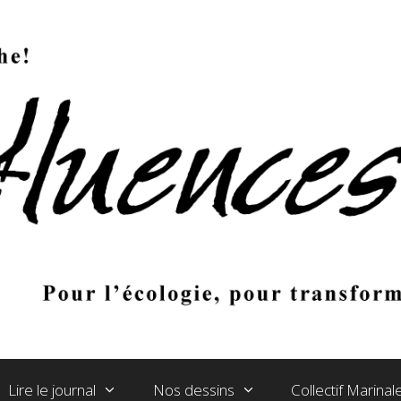
Lire le journal
Nos dessins
Collectif Marina