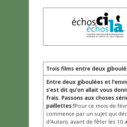
Trois films entre deux giboul
Entre deux giboulées et l’env
s’est dit qu’on allait vous don
frais. Passons aux choses série
paillettes !
Pour ce mois de févr
commence par un sujet qui déco
d’Autan), avant de fêter les 10 